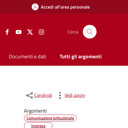
Accedi all'area personale
Facebook
YouTube
Twitter
Instagram
Cerca
Documenti e dati
Tutti gli argomenti
Condividi
Vedi azioni
Argomenti
Comunicazione istituzionale
Imprese