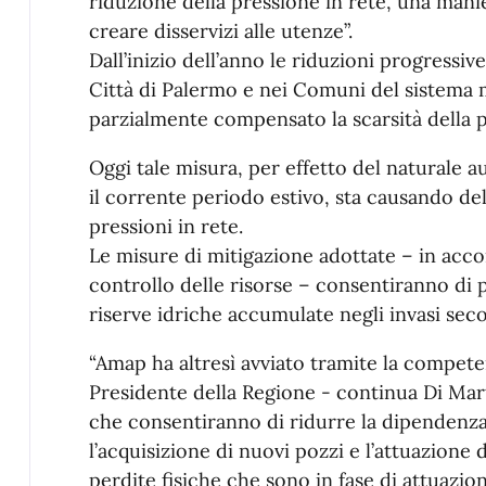
riduzione della pressione in rete, una man
creare disservizi alle utenze”.
Dall’inizio dell’anno le riduzioni progressiv
Città di Palermo e nei Comuni del sistema
parzialmente compensato la scarsità della p
Oggi tale misura, per effetto del natural
il corrente periodo estivo, sta causando de
pressioni in rete.
Le misure di mitigazione adottate – in acco
controllo delle risorse – consentiranno di p
riserve idriche accumulate negli invasi seco
“Amap ha altresì avviato tramite la competen
Presidente della Regione - continua Di Mart
che consentiranno di ridurre la dipendenza d
l’acquisizione di nuovi pozzi e l’attuazione 
perdite fisiche che sono in fase di attuazion