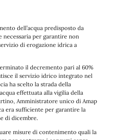
namento dell’acqua predisposto da
 necessaria per garantire non
servizio di erogazione idrica a
eterminato il decremento pari al 60%
tisce il servizio idrico integrato nel
ia ha scelto la strada della
acqua effettuata alla vigilia della
artino, Amministratore unico di Amap
a era sufficiente per garantire la
se di dicembre.
uare misure di contenimento quali la