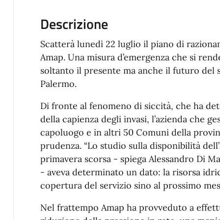
Descrizione
Scatterà lunedì 22 luglio il piano di razio
Amap. Una misura d’emergenza che si rende
soltanto il presente ma anche il futuro del 
Palermo.
Di fronte al fenomeno di siccità, che ha d
della capienza degli invasi, l’azienda che ges
capoluogo e in altri 50 Comuni della provinc
prudenza. “Lo studio sulla disponibilità dell’
primavera scorsa - spiega Alessandro Di M
- aveva determinato un dato: la risorsa idric
copertura del servizio sino al prossimo me
Nel frattempo Amap ha provveduto a effett