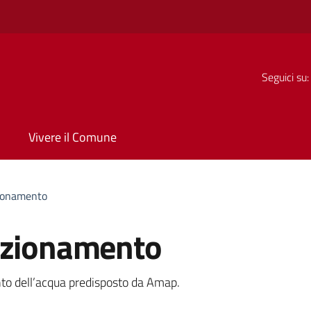
Seguici su:
Vivere il Comune
zionamento
azionamento
a
ento dell’acqua predisposto da Amap.