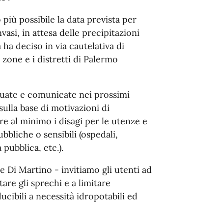
 più possibile la data prevista per
asi, in attesa delle precipitazioni
 ha deciso in via cautelativa di
zone e i distretti di Palermo
duate e comunicate nei prossimi
ulla base di motivazioni di
rre al minimo i disagi per le utenze e
bbliche o sensibili (ospedali,
 pubblica, etc.).
e Di Martino - invitiamo gli utenti ad
tare gli sprechi e a limitare
ucibili a necessità idropotabili ed