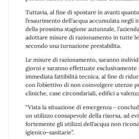
Tuttavia, al fine di spostare in avanti quanto
l’esaurimento dell’acqua accumulata negli inv
della prossima stagione autunnale, l’azienda
adottare misure di razionamento in tutte le 
secondo una turnazione prestabilita.
Le misure di razionamento, saranno indivi
giorni e saranno effettuate esclusivamente s
immediata fattibilità tecnica, al fine di ridu
con l’obiettivo di non coinvolgere utenze pu
cliniche, case circondariali, edifici a valenza
“Vista la situazione di emergenza - conclud
un utilizzo consapevole della risorsa, ad evi
fortemente gli utilizzi dell’acqua non ricond
igienico-sanitarie”.