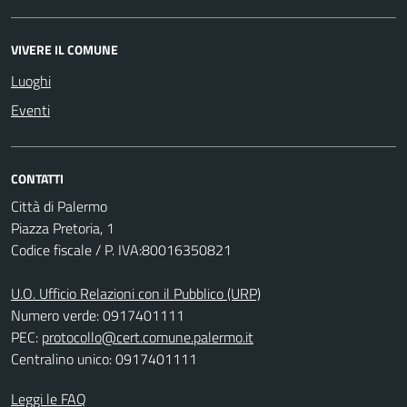
VIVERE IL COMUNE
Luoghi
Eventi
CONTATTI
Città di Palermo
Piazza Pretoria, 1
Codice fiscale / P. IVA:80016350821
U.O. Ufficio Relazioni con il Pubblico (URP)
Numero verde: 0917401111
PEC:
protocollo@cert.comune.palermo.it
Centralino unico: 0917401111
Leggi le FAQ