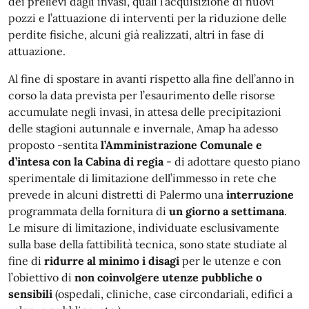
dei prelievi dagli invasi, quali l’acquisizione di nuovi
pozzi e l’attuazione di interventi per la riduzione delle
perdite fisiche, alcuni già realizzati, altri in fase di
attuazione.
Al fine di spostare in avanti rispetto alla fine dell’anno in
corso la data prevista per l’esaurimento delle risorse
accumulate negli invasi, in attesa delle precipitazioni
delle stagioni autunnale e invernale, Amap ha adesso
proposto -sentita
l’Amministrazione Comunale e
d’intesa con la Cabina di regia
- di adottare questo piano
sperimentale di limitazione dell’immesso in rete che
prevede in alcuni distretti di Palermo una
interruzione
programmata della fornitura di
un giorno a settimana
.
Le misure di limitazione, individuate esclusivamente
sulla base della fattibilità tecnica, sono state studiate al
fine di
ridurre al minimo i disagi
per le utenze e con
l’obiettivo di
non coinvolgere utenze pubbliche o
sensibili
(ospedali, cliniche, case circondariali, edifici a