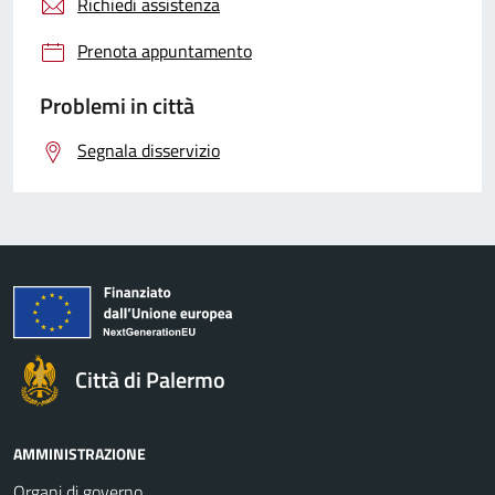
Richiedi assistenza
Prenota appuntamento
Problemi in città
Segnala disservizio
Città di Palermo
AMMINISTRAZIONE
Organi di governo