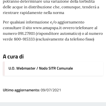
potranno determinare una variazione della torbidità
delle acque in distribuzione che, comunque, tenderà a
rientrare rapidamente nella norma
Per qualsiasi informazione e/o aggiornamento
consultare il sito www.amapspa.it ovvero telefonare al
numero 091.279111 (risponditore automatico) o al numero
verde 800-915333 (esclusivamente da telefono fisso)
A cura di
U.O. Webmaster / Nodo SITR Comunale
Ultimo aggiornamento:
09/07/2021