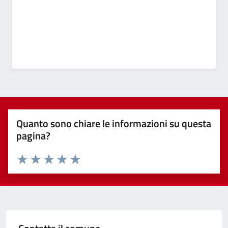
Quanto sono chiare le informazioni su questa
pagina?
Valuta 1 stelle su 5
Valuta 2 stelle su 5
Valuta 3 stelle su 5
Valuta 4 stelle su 5
Valuta 5 stelle su 5