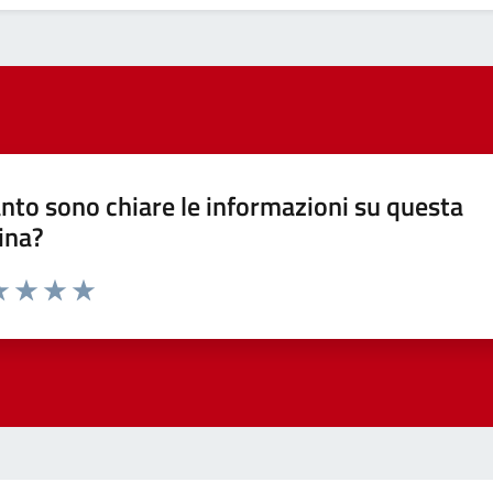
nto sono chiare le informazioni su questa
ina?
a 1 stelle su 5
luta 2 stelle su 5
Valuta 3 stelle su 5
Valuta 4 stelle su 5
Valuta 5 stelle su 5