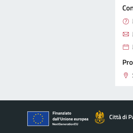
Con
Pro
Città di 