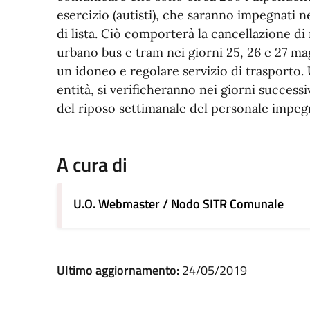
esercizio (autisti), che saranno impegnati n
di lista. Ciò comporterà la cancellazione di
urbano bus e tram nei giorni 25, 26 e 27 mag
un idoneo e regolare servizio di trasporto. 
entità, si verificheranno nei giorni successi
del riposo settimanale del personale impegn
A cura di
U.O. Webmaster / Nodo SITR Comunale
Ultimo aggiornamento:
24/05/2019