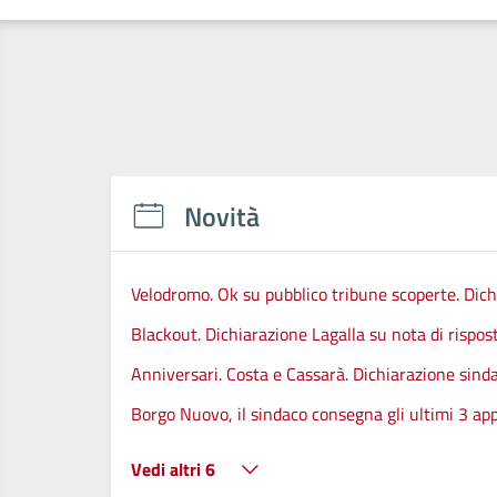
Novità
Velodromo. Ok su pubblico tribune scoperte. Dic
Blackout. Dichiarazione Lagalla su nota di rispos
Anniversari. Costa e Cassarà. Dichiarazione sind
Borgo Nuovo, il sindaco consegna gli ultimi 3 app
Vedi altri 6