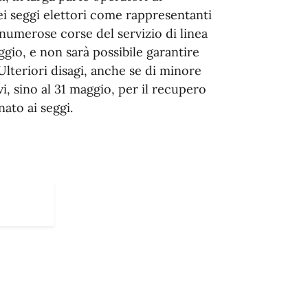
ei seggi elettori come rappresentanti
 numerose corse del servizio di linea
gio, e non sarà possibile garantire
Ulteriori disagi, anche se di minore
vi, sino al 31 maggio, per il recupero
ato ai seggi.