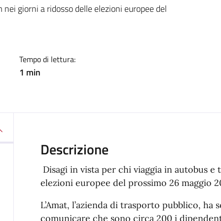
a
m nei giorni a ridosso delle elezioni europee del
Tempo di lettura:
1 min
Descrizione
Disagi in vista per chi viaggia in autobus e 
elezioni europee del prossimo 26 maggio 2
L’Amat, l’azienda di trasporto pubblico, ha 
comunicare che sono circa 200 i dipendenti,