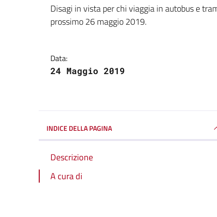
Dettagli della notizi
Disagi in vista per chi viaggia in autobus e tra
prossimo 26 maggio 2019.
Data:
24 Maggio 2019
INDICE DELLA PAGINA
Descrizione
A cura di