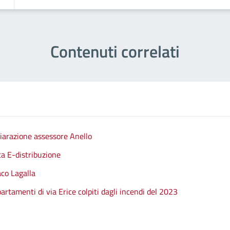
Contenuti correlati
hiarazione assessore Anello
ta E-distribuzione
aco Lagalla
artamenti di via Erice colpiti dagli incendi del 2023