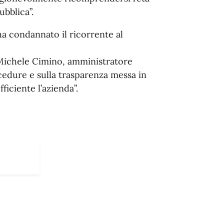
ubblica”.
 ha condannato il ricorrente al
Michele Cimino, amministratore
cedure e sulla trasparenza messa in
ficiente l’azienda”.