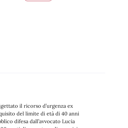
igettato il ricorso d’urgenza ex
uisito del limite di età di 40 anni
bblico difesa dall’avvocato Lucia