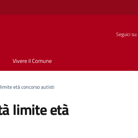
Seguici su:
Vivere il Comune
limite età concorso autisti
à limite età