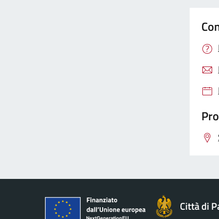
Con
Pro
Città di 