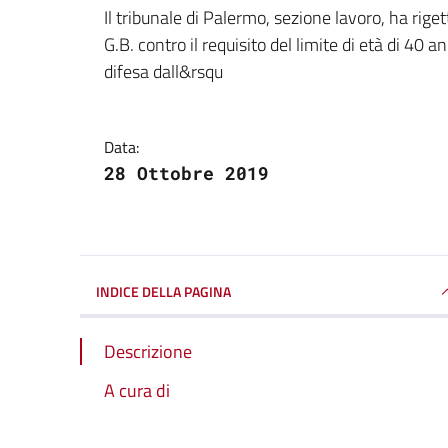
Dettagli della notizi
Il tribunale di Palermo, sezione lavoro, ha rige
G.B. contro il requisito del limite di età di 40 a
difesa dall&rsqu
Data:
28 Ottobre 2019
INDICE DELLA PAGINA
Descrizione
A cura di