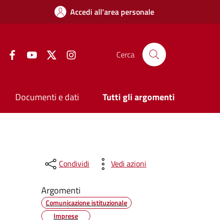
Accedi all'area personale
Facebook
YouTube
Twitter
Instagram
Cerca
Documenti e dati
Tutti gli argomenti
Condividi
Vedi azioni
Argomenti
Comunicazione istituzionale
Imprese