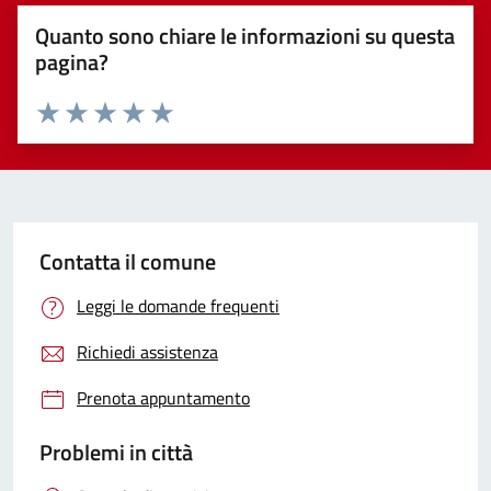
Quanto sono chiare le informazioni su questa
pagina?
Valuta 1 stelle su 5
Valuta 2 stelle su 5
Valuta 3 stelle su 5
Valuta 4 stelle su 5
Valuta 5 stelle su 5
Contatta il comune
Leggi le domande frequenti
Richiedi assistenza
Prenota appuntamento
Problemi in città