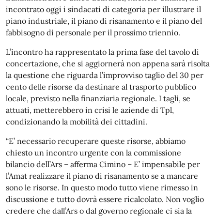
incontrato oggi i sindacati di categoria per illustrare il
piano industriale, il piano di risanamento e il piano del
fabbisogno di personale per il prossimo triennio.
L’incontro ha rappresentato la prima fase del tavolo di
concertazione, che si aggiornerà non appena sarà risolta
la questione che riguarda l’improvviso taglio del 30 per
cento delle risorse da destinare al trasporto pubblico
locale, previsto nella finanziaria regionale. I tagli, se
attuati, metterebbero in crisi le aziende di Tpl,
condizionando la mobilità dei cittadini.
“E’ necessario recuperare queste risorse, abbiamo
chiesto un incontro urgente con la commissione
bilancio dell’Ars – afferma Cimino – E’ impensabile per
l’Amat realizzare il piano di risanamento se a mancare
sono le risorse. In questo modo tutto viene rimesso in
discussione e tutto dovrà essere ricalcolato. Non voglio
credere che dall’Ars o dal governo regionale ci sia la