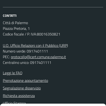
CONTATTI
Città di Palermo
Piazza Pretoria, 1
Codice fiscale / P. IVA:80016350821
U.O. Ufficio Relazioni con il Pubblico (URP)
Numero verde: 0917401111
PEC:
protocollo@cert.comune.palermo.it
Centralino unico: 0917401111
Leggi le FAQ
Prenotazione appuntamento
Segnalazione disservizio
Richiesta assistenza
Ufficio Stampa