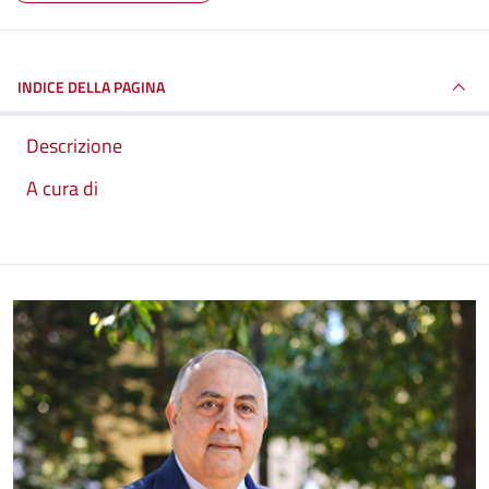
INDICE DELLA PAGINA
Descrizione
A cura di