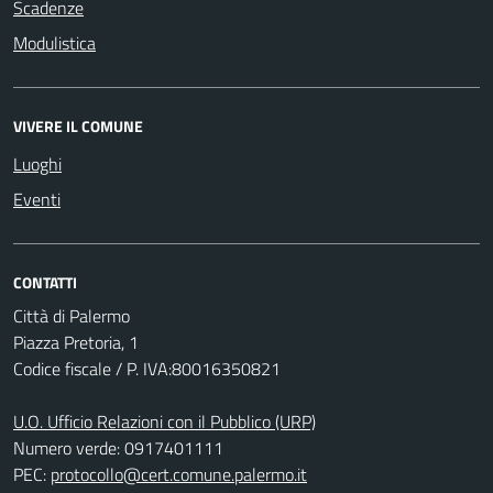
Scadenze
Modulistica
VIVERE IL COMUNE
Luoghi
Eventi
CONTATTI
Città di Palermo
Piazza Pretoria, 1
Codice fiscale / P. IVA:80016350821
U.O. Ufficio Relazioni con il Pubblico (URP)
Numero verde: 0917401111
PEC:
protocollo@cert.comune.palermo.it