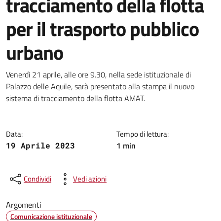
tracciamento della flotta
per il trasporto pubblico
urbano
Dettagli della notizia
Venerdì 21 aprile, alle ore 9.30, nella sede istituzionale di
Palazzo delle Aquile, sarà presentato alla stampa il nuovo
sistema di tracciamento della flotta AMAT.
Data:
Tempo di lettura:
1 min
19 Aprile 2023
Condividi
Vedi azioni
Argomenti
Comunicazione istituzionale