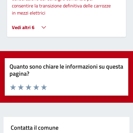
consentire la transizione definitiva delle carrozze
in mezzi elettrici
Vedi altri 6
Quanto sono chiare le informazioni su questa
pagina?
Valuta 1 stelle su 5
Valuta 2 stelle su 5
Valuta 3 stelle su 5
Valuta 4 stelle su 5
Valuta 5 stelle su 5
Contatta il comune