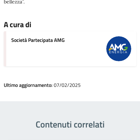
bellezza”.
A cura di
Società Partecipata AMG
Ultimo aggiornamento:
07/02/2025
Contenuti correlati