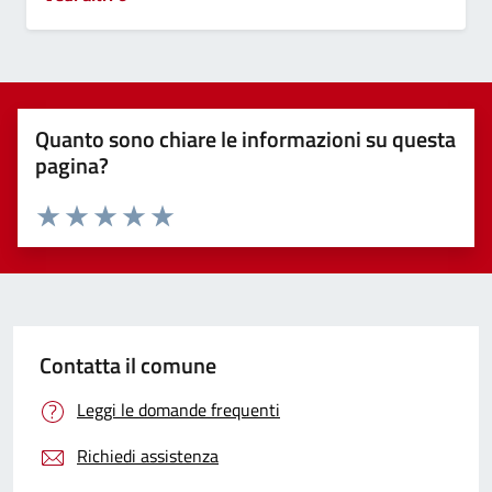
Quanto sono chiare le informazioni su questa
pagina?
Valuta 1 stelle su 5
Valuta 2 stelle su 5
Valuta 3 stelle su 5
Valuta 4 stelle su 5
Valuta 5 stelle su 5
Contatta il comune
Leggi le domande frequenti
Richiedi assistenza