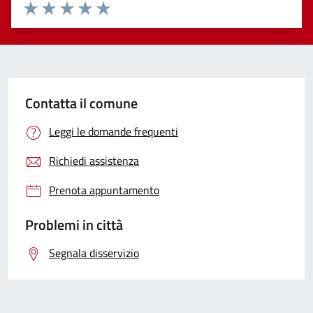
Valuta 1 stelle su 5
Valuta 2 stelle su 5
Valuta 3 stelle su 5
Valuta 4 stelle su 5
Valuta 5 stelle su 5
Contatta il comune
Leggi le domande frequenti
Richiedi assistenza
Prenota appuntamento
Problemi in città
Segnala disservizio