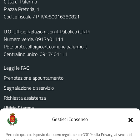
Città di Palermo
Piazza Pretoria, 1
Codice fiscale / P. IVA:80016350821
U.O. Ufficio Relazioni con il Pubblico (URP)
Numero verde: 0917401111
PEC:
protocollo@cert.comune.palermo.it
Centralino unico: 0917401111
Leggi le FAQ
Prenotazione appuntamento
Segnalazione disservizio
Richiesta assistenza
Ufficio Stampa
Amministrazione Trasparente
Gestisci Consenso
Albo pretorio
Secondo quanto disposto dal nuovo regolamento GDPR sulla Privacy, ai sensi del
Informativa privacy