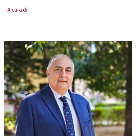
A cura di