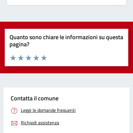
Quanto sono chiare le informazioni su questa
pagina?
Valuta 1 stelle su 5
Valuta 2 stelle su 5
Valuta 3 stelle su 5
Valuta 4 stelle su 5
Valuta 5 stelle su 5
Contatta il comune
Leggi le domande frequenti
Richiedi assistenza