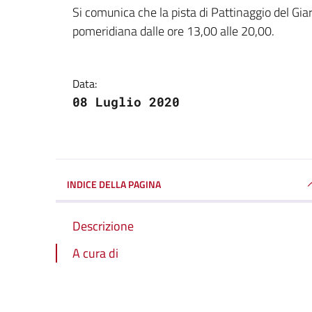
Dettagli della notizi
Si comunica che la pista di Pattinaggio del Gia
pomeridiana dalle ore 13,00 alle 20,00.
Data:
08 Luglio 2020
INDICE DELLA PAGINA
Descrizione
A cura di