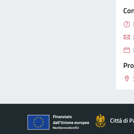
Con
Pro
Città di 