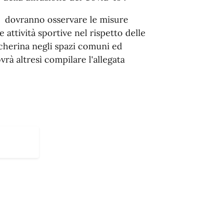
tori dovranno osservare le misure
 attività sportive nel rispetto delle
cherina negli spazi comuni ed
à altresì compilare l'allegata