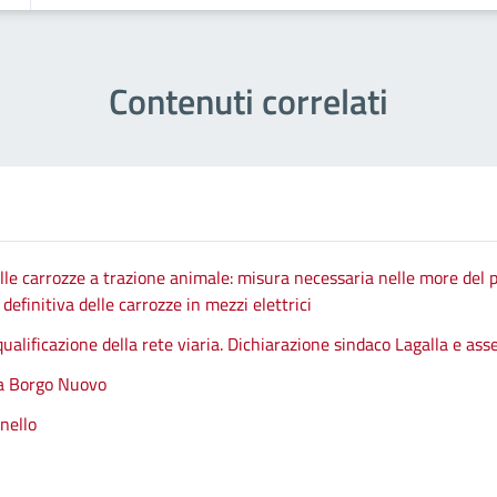
Contenuti correlati
le carrozze a trazione animale: misura necessaria nelle more del p
efinitiva delle carrozze in mezzi elettrici
qualificazione della rete viaria. Dichiarazione sindaco Lagalla e as
 a Borgo Nuovo
nello