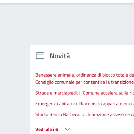
Novità
Benessere animale, ordinanza di blocco totale del
Consiglio comunale per consentire la transizione d
Strade e marciapiedi, il Comune accelera sulla ri
Emergenza abitativa. Riacquisito appartamento
Stadio Renzo Barbera. Dichiarazione assessore A
Vedi altri 6