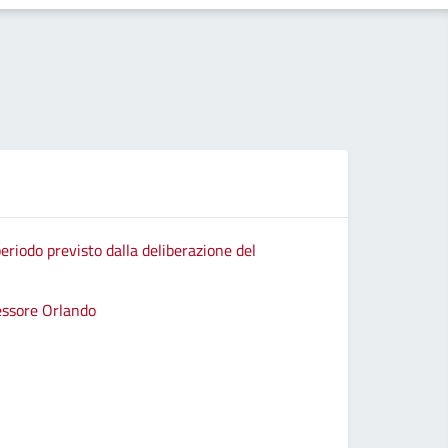
eriodo previsto dalla deliberazione del
sessore Orlando