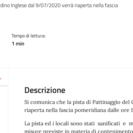
a
rdino Inglese dal 9/07/2020 verrà riaperta nella fascia
Tempo di lettura:
1 min
Descrizione
Si comunica che la pista di Pattinaggio del
riaperta nella fascia pomeridiana dalle ore 1
La pista ed i locali sono stati sanificati e m
misure previste in materia di contenimento 