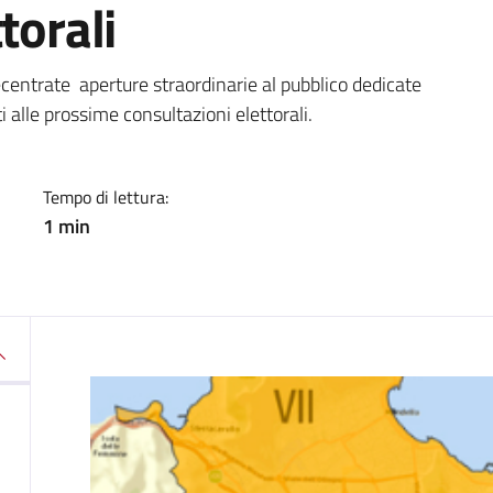
torali
a
ecentrate aperture straordinarie al pubblico dedicate
i alle prossime consultazioni elettorali.
Tempo di lettura:
1 min