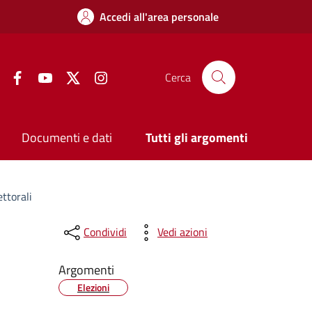
Accedi all'area personale
Facebook
YouTube
Twitter
Instagram
Cerca
Documenti e dati
Tutti gli argomenti
ettorali
Condividi
Vedi azioni
Argomenti
Elezioni