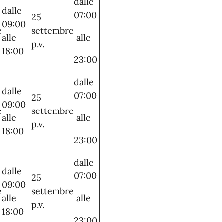
dalle
dalle
07:00
25
09:00
e
settembre
alle
alle
p.v.
18:00
23:00
dalle
dalle
07:00
25
09:00
e
settembre
alle
alle
p.v.
18:00
23:00
dalle
dalle
07:00
25
09:00
e
settembre
alle
alle
p.v.
18:00
23:00