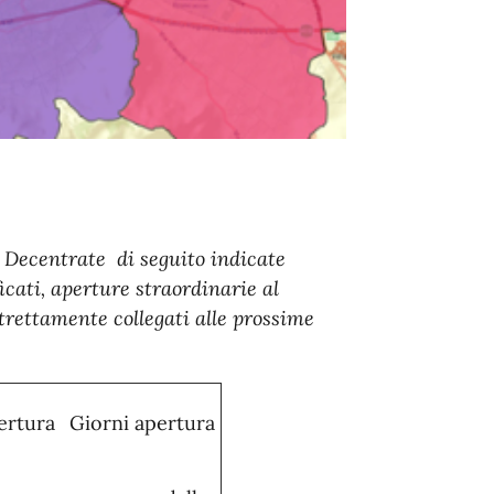
i Decentrate di seguito indicate
icati, aperture straordinarie al
strettamente collegati alle prossime
ertura
Giorni apertura