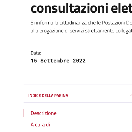
consultazioni elet
Dettagli della notizi
Si informa la cittadinanza che le Postazioni D
alla erogazione di servizi strettamente collegat
Data:
15 Settembre 2022
INDICE DELLA PAGINA
Descrizione
A cura di