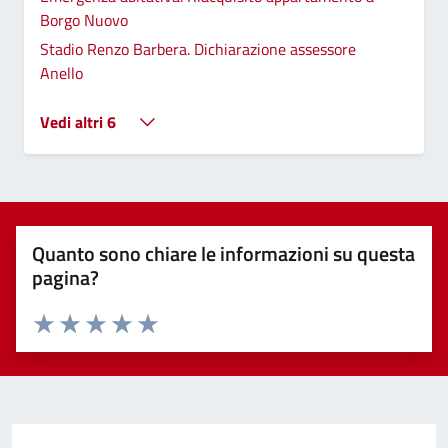
Borgo Nuovo
Stadio Renzo Barbera. Dichiarazione assessore
Anello
Vedi altri 6
Quanto sono chiare le informazioni su questa
pagina?
Valuta 1 stelle su 5
Valuta 2 stelle su 5
Valuta 3 stelle su 5
Valuta 4 stelle su 5
Valuta 5 stelle su 5