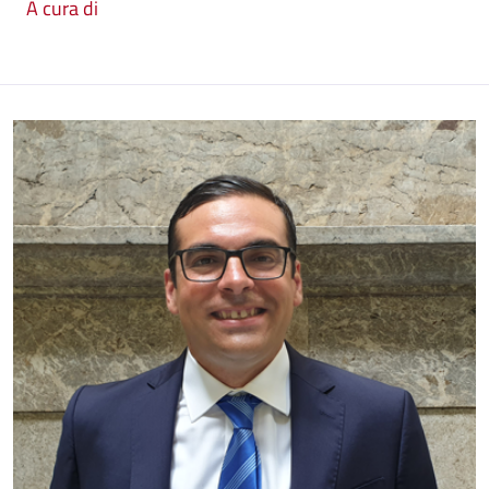
A cura di