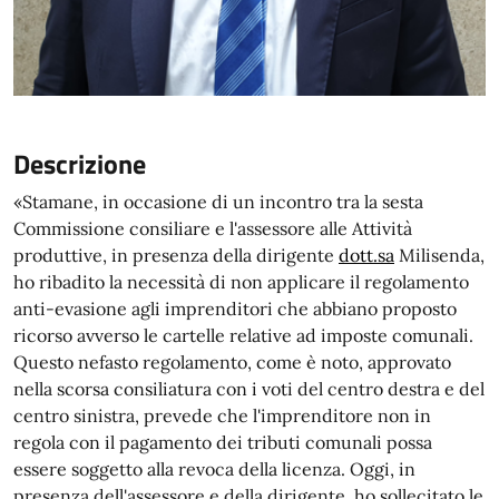
Descrizione
«Stamane, in occasione di un incontro tra la sesta
Commissione consiliare e l'assessore alle Attività
produttive, in presenza della dirigente
dott.sa
Milisenda,
ho ribadito la necessità di non applicare il regolamento
anti-evasione agli imprenditori che abbiano proposto
ricorso avverso le cartelle relative ad imposte comunali.
Questo nefasto regolamento, come è noto, approvato
nella scorsa consiliatura con i voti del centro destra e del
centro sinistra, prevede che l'imprenditore non in
regola con il pagamento dei tributi comunali possa
essere soggetto alla revoca della licenza. Oggi, in
presenza dell'assessore e della dirigente, ho sollecitato le