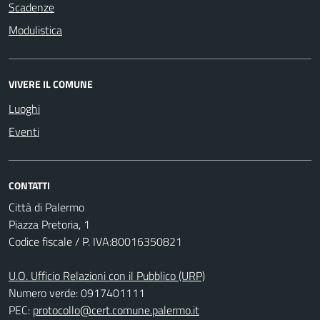
Scadenze
Modulistica
VIVERE IL COMUNE
Luoghi
Eventi
CONTATTI
Città di Palermo
Piazza Pretoria, 1
Codice fiscale / P. IVA:80016350821
U.O. Ufficio Relazioni con il Pubblico (URP)
Numero verde: 0917401111
PEC:
protocollo@cert.comune.palermo.it