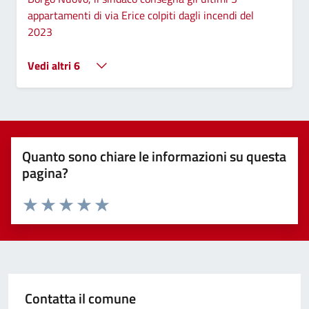
appartamenti di via Erice colpiti dagli incendi del
2023
Vedi altri 6
Quanto sono chiare le informazioni su questa
pagina?
Valuta 1 stelle su 5
Valuta 2 stelle su 5
Valuta 3 stelle su 5
Valuta 4 stelle su 5
Valuta 5 stelle su 5
Contatta il comune