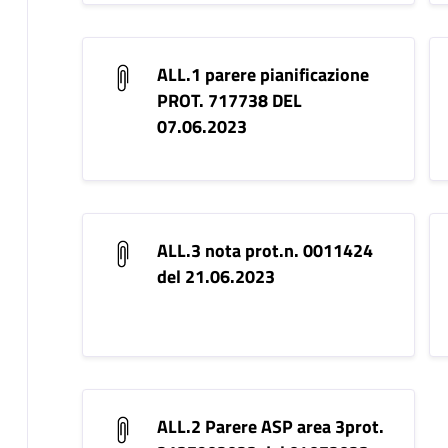
ALL.1 parere pianificazione
PROT. 717738 DEL
07.06.2023
ALL.3 nota prot.n. 0011424
del 21.06.2023
ALL.2 Parere ASP area 3prot.