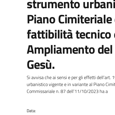
strumento urbanis
Piano Cimiteriale 
fattibilità tecnic
Ampliamento del C
Gesù.
Dettagli della notizi
Si avvisa che ai sensi e per gli effetti dell’art
urbanistico vigente e in variante al Piano Cim
Commissariale n. 87 dell’11/10/2023 ha a
Data: