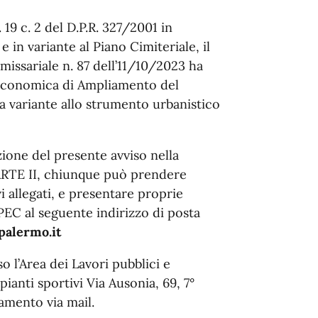
t. 19 c. 2 del D.P.R. 327/2001 in
 in variante al Piano Cimiteriale, il
sariale n. 87 dell’11/10/2023 ha
o economica di Ampliamento del
a variante allo strumento urbanistico
zione del presente avviso nella
PARTE II, chiunque può prendere
vi allegati, e presentare proprie
PEC al seguente indirizzo di posta
palermo.it
 l’Area dei Lavori pubblici e
ianti sportivi Via Ausonia, 69, 7°
amento via mail.