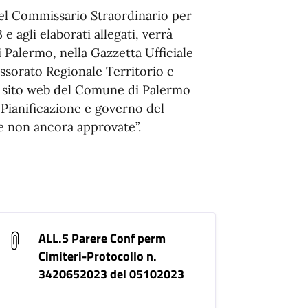
del Commissario Straordinario per
e agli elaborati allegati, verrà
 Palermo, nella Gazzetta Ufficiale
sessorato Regionale Territorio e
l sito web del Comune di Palermo
 Pianificazione e governo del
 e non ancora approvate”.
ALL.5 Parere Conf perm
Cimiteri-Protocollo n.
3420652023 del 05102023