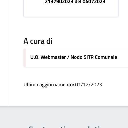
2137902023 del 04072023
A cura di
U.O. Webmaster / Nodo SITR Comunale
Ultimo aggiornamento:
01/12/2023