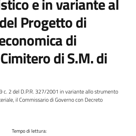
tico e in variante al
del Progetto di
o economica di
imitero di S.M. di
a
. 19 c. 2 del D.P.R. 327/2001 in variante allo strumento
iteriale, il Commissario di Governo con Decreto
Tempo di lettura: