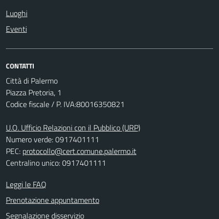
Luoghi
Eventi
CONTATTI
Città di Palermo
Piazza Pretoria, 1
Codice fiscale / P. IVA:80016350821
U.O. Ufficio Relazioni con il Pubblico (URP)
Numero verde: 0917401111
PEC:
protocollo@cert.comune.palermo.it
Centralino unico: 0917401111
Leggi le FAQ
Prenotazione appuntamento
Segnalazione disservizio