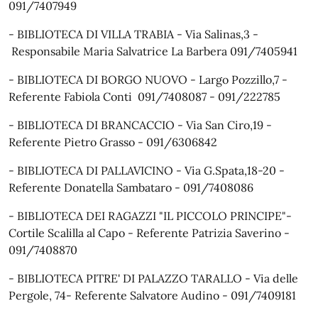
091/7407949
- BIBLIOTECA DI VILLA TRABIA - Via Salinas,3 -
Responsabile Maria Salvatrice La Barbera 091/7405941
- BIBLIOTECA DI BORGO NUOVO - Largo Pozzillo,7 -
Referente Fabiola Conti 091/7408087 - 091/222785
- BIBLIOTECA DI BRANCACCIO - Via San Ciro,19 -
Referente Pietro Grasso - 091/6306842
- BIBLIOTECA DI PALLAVICINO - Via G.Spata,18-20 -
Referente Donatella Sambataro - 091/7408086
- BIBLIOTECA DEI RAGAZZI "IL PICCOLO PRINCIPE"-
Cortile Scalilla al Capo - Referente Patrizia Saverino -
091/7408870
- BIBLIOTECA PITRE' DI PALAZZO TARALLO - Via delle
Pergole, 74- Referente Salvatore Audino - 091/7409181