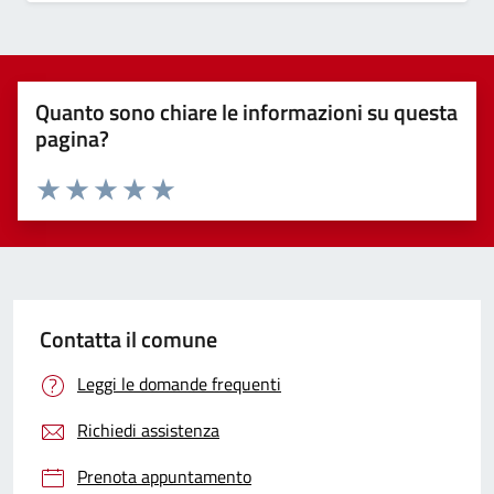
Quanto sono chiare le informazioni su questa
pagina?
Valuta 1 stelle su 5
Valuta 2 stelle su 5
Valuta 3 stelle su 5
Valuta 4 stelle su 5
Valuta 5 stelle su 5
Contatta il comune
Leggi le domande frequenti
Richiedi assistenza
Prenota appuntamento