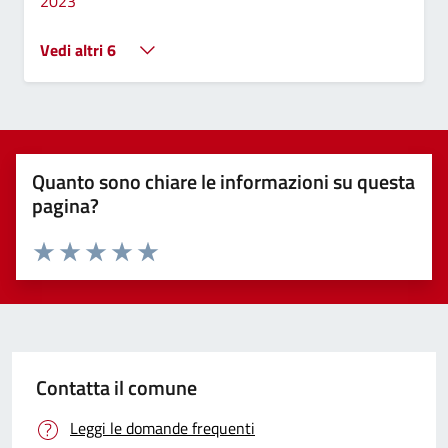
2023
Vedi altri 6
Quanto sono chiare le informazioni su questa
pagina?
Valuta 1 stelle su 5
Valuta 2 stelle su 5
Valuta 3 stelle su 5
Valuta 4 stelle su 5
Valuta 5 stelle su 5
Contatta il comune
Leggi le domande frequenti