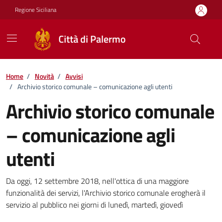
Vai ai contenuti
Vai al footer
Regione Siciliana
Città di Palermo
Home
/
Novità
/
Avvisi
/
Archivio storico comunale – comunicazione agli utenti
Archivio storico comunale
– comunicazione agli
utenti
Dettagli della notizia
Da oggi, 12 settembre 2018, nell'ottica di una maggiore
funzionalità dei servizi, l'Archivio storico comunale erogherà il
servizio al pubblico nei giorni di lunedì, martedì, giovedì