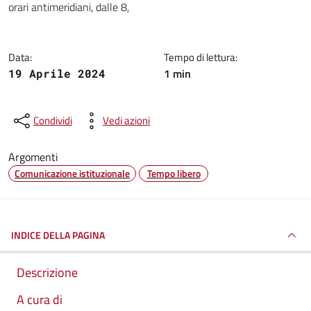
orari antimeridiani, dalle 8,
Data:
Tempo di lettura:
1 min
19 Aprile 2024
Condividi
Vedi azioni
Argomenti
Comunicazione istituzionale
Tempo libero
INDICE DELLA PAGINA
Descrizione
A cura di