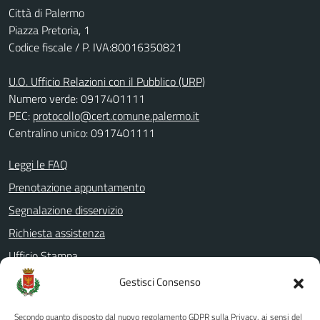
Città di Palermo
Piazza Pretoria, 1
Codice fiscale / P. IVA:80016350821
U.O. Ufficio Relazioni con il Pubblico (URP)
Numero verde: 0917401111
PEC:
protocollo@cert.comune.palermo.it
Centralino unico: 0917401111
Leggi le FAQ
Prenotazione appuntamento
Segnalazione disservizio
Richiesta assistenza
Ufficio Stampa
Amministrazione Trasparente
Gestisci Consenso
Albo pretorio
Secondo quanto disposto dal nuovo regolamento GDPR sulla Privacy, ai sensi del