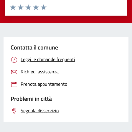
Valuta 1 stelle su 5
Valuta 2 stelle su 5
Valuta 3 stelle su 5
Valuta 4 stelle su 5
Valuta 5 stelle su 5
Contatta il comune
Leggi le domande frequenti
Richiedi assistenza
Prenota appuntamento
Problemi in città
Segnala disservizio