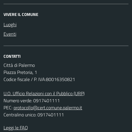
VIVERE IL COMUNE
Luoghi
Eventi
CONTATTI
Città di Palermo
Piazza Pretoria, 1
Codice fiscale / P. IVA:80016350821
U.O. Ufficio Relazioni con il Pubblico (URP)
Numero verde: 0917401111
PEC:
protocollo@cert.comune.palermo.it
Centralino unico: 0917401111
Leggi le FAQ