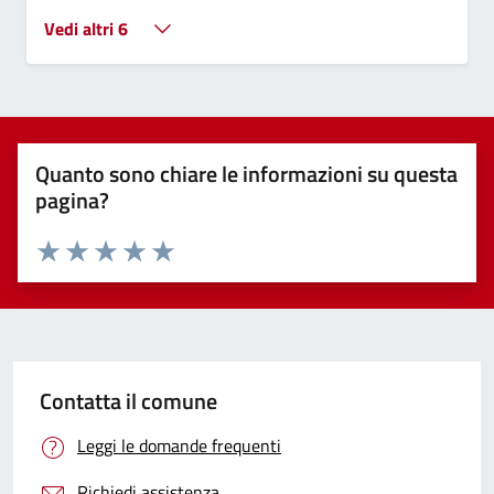
Vedi altri 6
Quanto sono chiare le informazioni su questa
pagina?
Valuta 1 stelle su 5
Valuta 2 stelle su 5
Valuta 3 stelle su 5
Valuta 4 stelle su 5
Valuta 5 stelle su 5
Contatta il comune
Leggi le domande frequenti
Richiedi assistenza