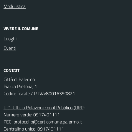
Modulistica
VIVERE IL COMUNE
Luoghi
Eventi
CONTATTI
Città di Palermo
Piazza Pretoria, 1
Codice fiscale / P. IVA:80016350821
U.O. Ufficio Relazioni con il Pubblico (URP)
Numero verde: 0917401111
PEC:
protocollo@cert.comune.palermo.it
Centralino unico: 0917401111