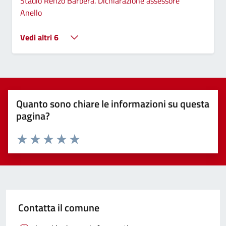
Stadio Renzo Barbera. Dichiarazione assessore
Anello
Vedi altri 6
Quanto sono chiare le informazioni su questa
pagina?
Valuta 1 stelle su 5
Valuta 2 stelle su 5
Valuta 3 stelle su 5
Valuta 4 stelle su 5
Valuta 5 stelle su 5
Contatta il comune