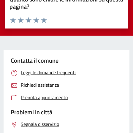
pagina?
Valuta 1 stelle su 5
Valuta 2 stelle su 5
Valuta 3 stelle su 5
Valuta 4 stelle su 5
Valuta 5 stelle su 5
Contatta il comune
Leggi le domande frequenti
Richiedi assistenza
Prenota appuntamento
Problemi in città
Segnala disservizio