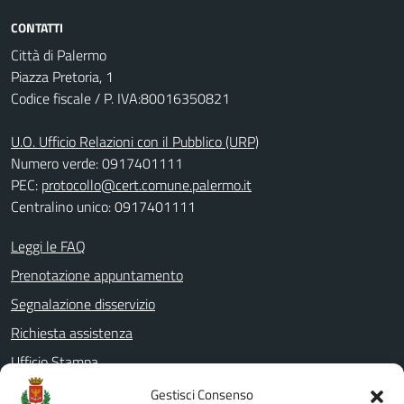
CONTATTI
Città di Palermo
Piazza Pretoria, 1
Codice fiscale / P. IVA:80016350821
U.O. Ufficio Relazioni con il Pubblico (URP)
Numero verde: 0917401111
PEC:
protocollo@cert.comune.palermo.it
Centralino unico: 0917401111
Leggi le FAQ
Prenotazione appuntamento
Segnalazione disservizio
Richiesta assistenza
Ufficio Stampa
Amministrazione Trasparente
Gestisci Consenso