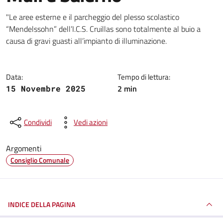
Dettagli della notizia
"Le aree esterne e il parcheggio del plesso scolastico
“Mendelssohn” dell’I.C.S. Cruillas sono totalmente al buio a
causa di gravi guasti all’impianto di illuminazione.
Data:
Tempo di lettura:
2 min
15 Novembre 2025
Condividi
Vedi azioni
Argomenti
Consiglio Comunale
INDICE DELLA PAGINA