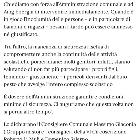
Chiediamo con forza all’Amministrazione comunale e ad
Amg Energia di intervenire immediatamente. Quando è
in gioco l’incolumità delle persone - e in particolare di
bambini e ragazzi - nessun ritardo può essere ammesso
né giustificato.
Tra l’altro, la mancanza di sicurezza rischia di
compromettere anche la continuità delle attività
scolastiche pomeridiane: molti genitori, infatti, stanno
valutando di non far più partecipare i propri figli,
temendo - giustamente - i pericoli derivanti dal buio
pesto che avvolge l’intero complesso scolastico
È dovere dell’Amministrazione garantire condizioni
minime di sicurezza. Ci auguriamo che questa volta non
si perda altro tempo".
Lo dichiarano il Consigliere Comunale Massimo Giaconia
( Gruppo misto) e i consiglieri della VI Circoscrizione
Roberto Li Muli e Domenico Salerno.