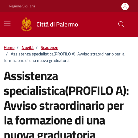
Vai ai contenuti
Vai al footer
Regione Siciliana
Città di Palermo
Home
/
Novità
/
Scadenze
/
Assistenza specialistica(PROFILO A): Avviso straordinario per la
formazione di una nuova graduatoria
Assistenza
specialistica(PROFILO A):
Avviso straordinario per
la formazione di una
nuova graduatoria