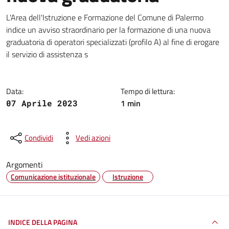
Dettagli della notizia
L'Area dell'Istruzione e Formazione del Comune di Palermo
indice un avviso straordinario per la formazione di una nuova
graduatoria di operatori specializzati (profilo A) al fine di erogare
il servizio di assistenza s
Data:
Tempo di lettura:
1 min
07 Aprile 2023
Condividi
Vedi azioni
Argomenti
Comunicazione istituzionale
Istruzione
INDICE DELLA PAGINA