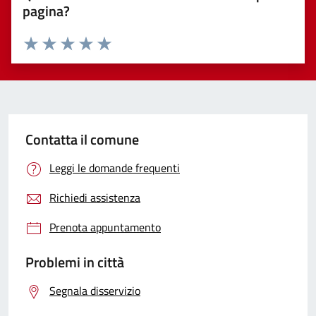
pagina?
Valuta 1 stelle su 5
Valuta 2 stelle su 5
Valuta 3 stelle su 5
Valuta 4 stelle su 5
Valuta 5 stelle su 5
Contatta il comune
Leggi le domande frequenti
Richiedi assistenza
Prenota appuntamento
Problemi in città
Segnala disservizio