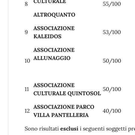
CULTURALE
8
55/100
ALTROQUANTO
ASSOCIAZIONE
9
53/100
KALEIDOS
ASSOCIAZIONE
ALLUNAGGIO
10
50/100
ASSOCIAZIONE
11
50/100
CULTURALE QUINTOSOL
ASSOCIAZIONE PARCO
12
40/100
VILLA PANTELLERIA
Sono risultati
esclusi
i seguenti soggetti p