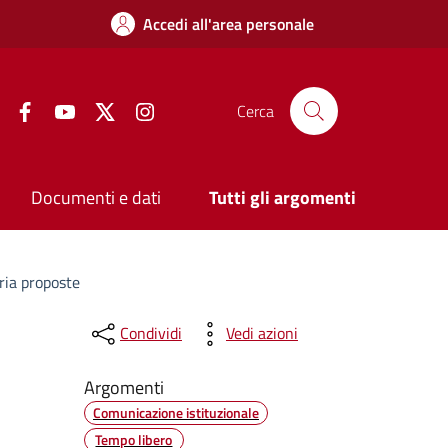
Accedi all'area personale
Facebook
YouTube
Twitter
Instagram
Cerca
Documenti e dati
Tutti gli argomenti
oria proposte
Condividi
Vedi azioni
Argomenti
Comunicazione istituzionale
Tempo libero