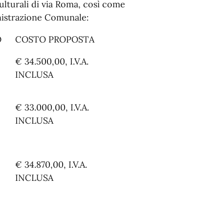
culturali di via Roma, così come
nistrazione Comunale:
O
COSTO PROPOSTA
€ 34.500,00, I.V.A.
INCLUSA
€ 33.000,00, I.V.A.
INCLUSA
€ 34.870,00, I.V.A.
INCLUSA