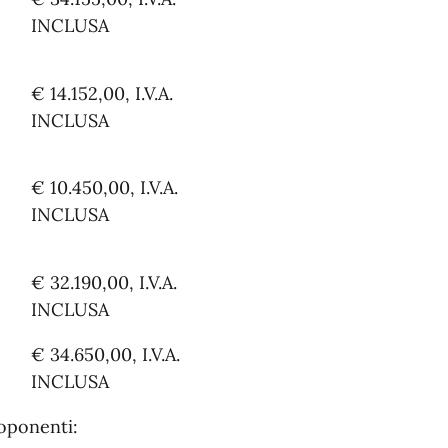
INCLUSA
€ 14.152,00, I.V.A.
INCLUSA
€ 10.450,00, I.V.A.
INCLUSA
€ 32.190,00, I.V.A.
INCLUSA
€ 34.650,00, I.V.A.
INCLUSA
roponenti: