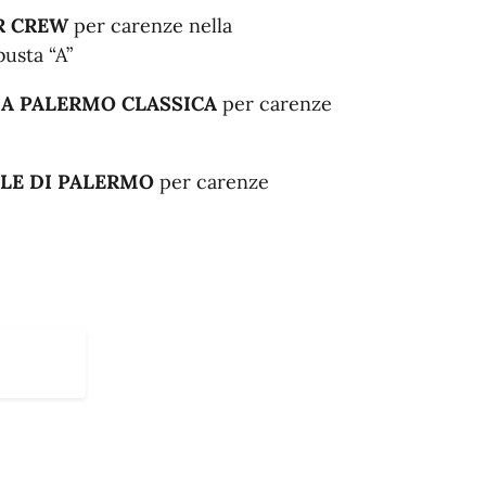
R CREW
per carenze nella
usta “A”
IA PALERMO CLASSICA
per carenze
ILE DI PALERMO
per carenze