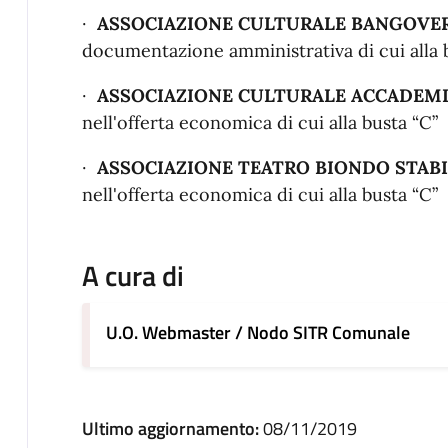
·
ASSOCIAZIONE CULTURALE BANGOVE
documentazione amministrativa di cui alla b
·
ASSOCIAZIONE CULTURALE ACCADEM
nell'offerta economica di cui alla busta “C”
·
ASSOCIAZIONE TEATRO BIONDO STAB
nell'offerta economica di cui alla busta “C”
A cura di
U.O. Webmaster / Nodo SITR Comunale
Ultimo aggiornamento:
08/11/2019