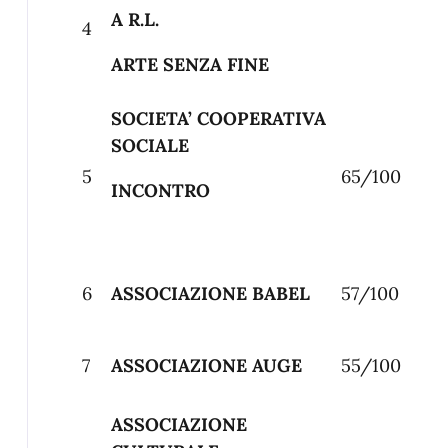
A R.L.
4
ARTE SENZA FINE
SOCIETA’ COOPERATIVA
SOCIALE
5
65/100
INCONTRO
6
ASSOCIAZIONE BABEL
57/100
7
ASSOCIAZIONE AUGE
55/100
ASSOCIAZIONE