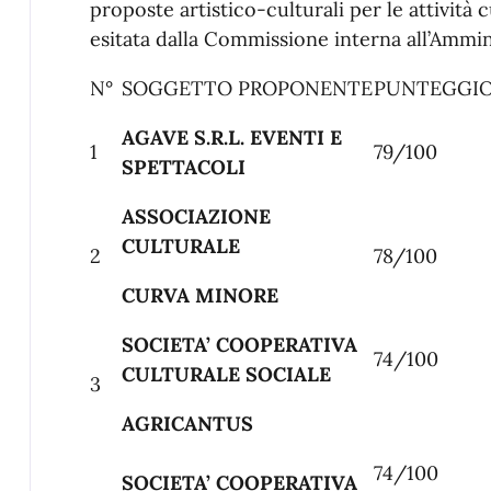
proposte artistico-culturali per le attività 
esitata dalla Commissione interna all’Ammi
N°
SOGGETTO PROPONENTE
PUNTEGGI
AGAVE S.R.L. EVENTI E
1
79/100
SPETTACOLI
ASSOCIAZIONE
CULTURALE
2
78/100
CURVA MINORE
SOCIETA’ COOPERATIVA
74/100
CULTURALE SOCIALE
3
AGRICANTUS
74/100
SOCIETA’ COOPERATIVA