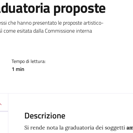
aduatoria proposte
a
ssi che hanno presentato le proposte artistico-
 così come esitata dalla Commissione interna
Tempo di lettura:
1 min
Descrizione
Si rende nota la graduatoria dei soggetti
a