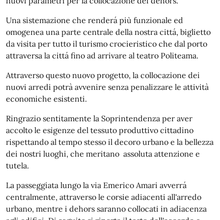
nuovi parametri per la collocazione dei dehors.
Una sistemazione che renderá più funzionale ed
omogenea una parte centrale della nostra cittá, biglietto
da visita per tutto il turismo crocieristico che dal porto
attraversa la cittá fino ad arrivare al teatro Politeama.
Attraverso questo nuovo progetto, la collocazione dei
nuovi arredi potrà avvenire senza penalizzare le attività
economiche esistenti.
Ringrazio sentitamente la Soprintendenza per aver
accolto le esigenze del tessuto produttivo cittadino
rispettando al tempo stesso il decoro urbano e la bellezza
dei nostri luoghi, che meritano assoluta attenzione e
tutela.
La passeggiata lungo la via Emerico Amari avverrá
centralmente, attraverso le corsie adiacenti all'arredo
urbano, mentre i dehors saranno collocati in adiacenza