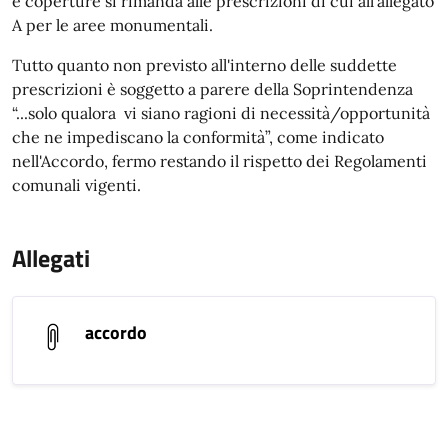
e coperture si rimanda alle prescrizioni di cui all'allegato
A per le aree monumentali.
Tutto quanto non previsto all'interno delle suddette
prescrizioni è soggetto a parere della Soprintendenza
“...solo qualora vi siano ragioni di necessità/opportunità
che ne impediscano la conformità”, come indicato
nell'Accordo, fermo restando il rispetto dei Regolamenti
comunali vigenti.
Allegati
accordo