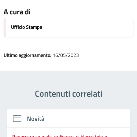
A cura di
Ufficio Stampa
Ultimo aggiornamento:
16/05/2023
Contenuti correlati
Novità
Benessere animale, ordinanza di blocco totale