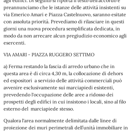
agli edifici. Di seguito si riporta il testo dell'accordo e
preannunciamo che le istanze delle attivitá insistenti su
via Emerico Amari e Piazza Castelnuovo, saranno esitate
con assoluta priorità. Prevediamo di rilasciare in questi
giorni una nuova procedura semplificata dedicata, in
modo da non arrecare alcun pregiudizio economico agli
esercenti.
VIA AMARI - PIAZZA RUGGERO SETTIMO
a) Ferma restando la fascia di arredo urbano che in
questa area è di circa 4,30 m, la collocazione di dehors
ed espositori a servizio delle attività commerciali può
avvenire esclusivamente sui marciapiedi esistenti,
prevedendo l'occupazione delle aree a ridosso dei
prospetti degli edifici in cui insistono i locali, sino al filo
esterno del marciapiede stesso.
Qualora l'area normalmente delimitata dalle linee di
proiezione dei muri perimetrali dell’unità immobiliare in