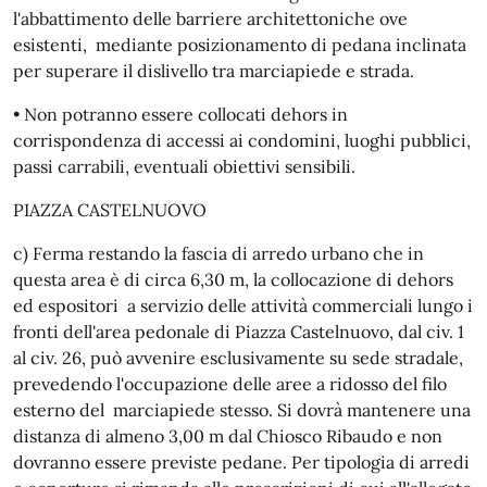
l'abbattimento delle barriere architettoniche ove
esistenti, mediante posizionamento di pedana inclinata
per superare il dislivello tra marciapiede e strada.
• Non potranno essere collocati dehors in
corrispondenza di accessi ai condomini, luoghi pubblici,
passi carrabili, eventuali obiettivi sensibili.
PIAZZA CASTELNUOVO
c) Ferma restando la fascia di arredo urbano che in
questa area è di circa 6,30 m, la collocazione di dehors
ed espositori a servizio delle attività commerciali lungo i
fronti dell'area pedonale di Piazza Castelnuovo, dal civ. 1
al civ. 26, può avvenire esclusivamente su sede stradale,
prevedendo l'occupazione delle aree a ridosso del filo
esterno del marciapiede stesso. Si dovrà mantenere una
distanza di almeno 3,00 m dal Chiosco Ribaudo e non
dovranno essere previste pedane. Per tipologia di arredi