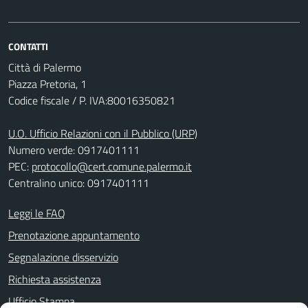
CONTATTI
Città di Palermo
Piazza Pretoria, 1
Codice fiscale / P. IVA:80016350821
U.O. Ufficio Relazioni con il Pubblico (URP)
Numero verde: 0917401111
PEC:
protocollo@cert.comune.palermo.it
Centralino unico: 0917401111
Leggi le FAQ
Prenotazione appuntamento
Segnalazione disservizio
Richiesta assistenza
Ufficio Stampa