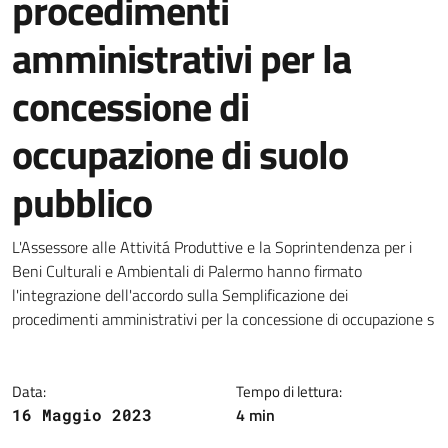
procedimenti
amministrativi per la
concessione di
occupazione di suolo
pubblico
Dettagli della notizia
L'Assessore alle Attivitá Produttive e la Soprintendenza per i
Beni Culturali e Ambientali di Palermo hanno firmato
l'integrazione dell'accordo sulla Semplificazione dei
procedimenti amministrativi per la concessione di occupazione s
Data:
Tempo di lettura:
4 min
16 Maggio 2023