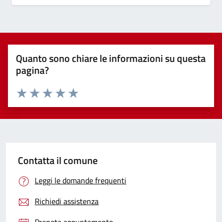
Quanto sono chiare le informazioni su questa
pagina?
Valuta 1 stelle su 5
Valuta 2 stelle su 5
Valuta 3 stelle su 5
Valuta 4 stelle su 5
Valuta 5 stelle su 5
Contatta il comune
Leggi le domande frequenti
Richiedi assistenza
Prenota appuntamento