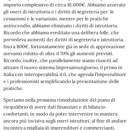
importo complessivo di circa 81.000€. Abbiamo azzerato
gli oneri di istruttoria e i diritti di segreteria per le
cessazioni e le variazioni, mentre per le pratiche
antincendio, abbiamo eliminato i diritti di istruttoria.
Ricordo che abbiamo ereditato una delibera folle, che
prevedeva aumenti dei diritti di segreteria e istruttoria
fino a 800€, fortunatamente già in sede di approvazione
avevamo ridotto di oltre il 70% gli aumenti previsti.
Ricordo, inoltre, che parallelamente siamo riusciti ad
attuare il nuovo sistema Impresainungiorno, il primo in
Italia con interoperabilitá 4.0, che agevola l'imprenditore
e i professionisti semplificando la presentazione delle
pratiche.
Speriamo nella prossima rimodulazione del piano di
riequilibrio di avere dati finanziari e di bilancio
confortanti, in modo da poter intervenire in maniera
ancora più incisiva sugli oneri istruttori, al fine di andare
incontro a migliaia di imprenditori e commercianti.