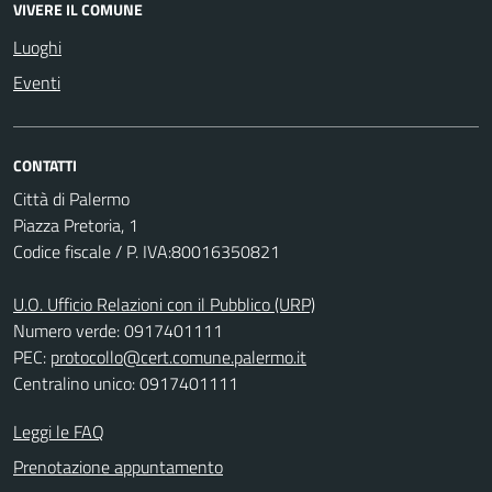
VIVERE IL COMUNE
Luoghi
Eventi
CONTATTI
Città di Palermo
Piazza Pretoria, 1
Codice fiscale / P. IVA:80016350821
U.O. Ufficio Relazioni con il Pubblico (URP)
Numero verde: 0917401111
PEC:
protocollo@cert.comune.palermo.it
Centralino unico: 0917401111
Leggi le FAQ
Prenotazione appuntamento