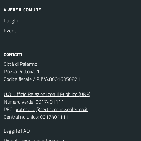
VIVERE IL COMUNE
Luoghi
Eventi
CONTATTI
Città di Palermo
Piazza Pretoria, 1
Codice fiscale / P. IVA:80016350821
U.O. Ufficio Relazioni con il Pubblico (URP)
Numero verde: 0917401111
PEC:
protocollo@cert.comune.palermo.it
Centralino unico: 0917401111
Leggi le FAQ
Prenotazione appuntamento