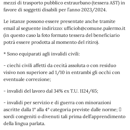
mezzi di trasporto pubblico extraurbano (tessera AST) in
favore di soggetti disabili per l’anno 2023/2024.
Le istanze possono essere presentate anche tramite
email al seguente indirizzo: ufficioh@comune.palermo.it
(in questo caso la foto formato tessera del beneficiario
potrà essere prodotta al momento del ritiro).
* Sono equiparati agli invalidi civili:
- ciechi civili affetti da cecità assoluta o con residuo
visivo non superiore ad 1/10 in entrambi gli occhi con
eventuale correzione;
- invalidi del lavoro dal 34% ex T.U. 1124/65;
- invalidi per servizio e di guerra con minorazioni
ascritte dalla 1° alla 4° categoria previste dalle norme; 
sordi congeniti o divenuti tali prima dell’apprendimento
della lingua parlata.