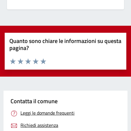
Quanto sono chiare le informazioni su questa
pagina?
Valuta 1 stelle su 5
Valuta 2 stelle su 5
Valuta 3 stelle su 5
Valuta 4 stelle su 5
Valuta 5 stelle su 5
Contatta il comune
Leggi le domande frequenti
Richiedi assistenza