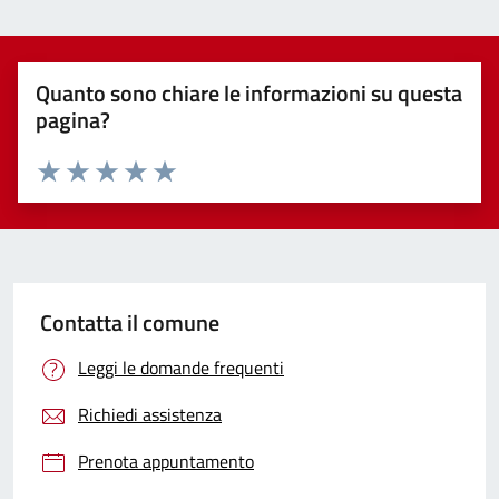
Quanto sono chiare le informazioni su questa
pagina?
Valuta 1 stelle su 5
Valuta 2 stelle su 5
Valuta 3 stelle su 5
Valuta 4 stelle su 5
Valuta 5 stelle su 5
Contatta il comune
Leggi le domande frequenti
Richiedi assistenza
Prenota appuntamento