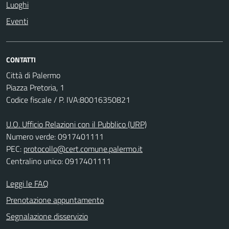
Luoghi
Eventi
CONTATTI
Città di Palermo
Piazza Pretoria, 1
Codice fiscale / P. IVA:80016350821
U.O. Ufficio Relazioni con il Pubblico (URP)
Numero verde: 0917401111
PEC:
protocollo@cert.comune.palermo.it
Centralino unico: 0917401111
Leggi le FAQ
Prenotazione appuntamento
Segnalazione disservizio