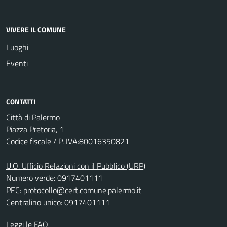
VIVERE IL COMUNE
Luoghi
Eventi
CONTATTI
Città di Palermo
Piazza Pretoria, 1
Codice fiscale / P. IVA:80016350821
U.O. Ufficio Relazioni con il Pubblico (URP)
Numero verde: 0917401111
PEC:
protocollo@cert.comune.palermo.it
Centralino unico: 0917401111
Leggi le FAQ