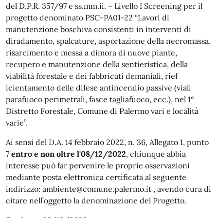
del D.P.R. 357/97 e ss.mm.ii. – Livello I Screening per il
progetto denominato PSC-PA01-22 “Lavori di
manutenzione boschiva consistenti in interventi di
diradamento, spalcature, asportazione della necromassa,
risarcimento e messa a dimora di nuove piante,
recupero e manutenzione della sentieristica, della
viabilità forestale e dei fabbricati demaniali, rief
icientamento delle difese antincendio passive (viali
parafuoco perimetrali, fasce tagliafuoco, ecc.), nel 1°
Distretto Forestale, Comune di Palermo vari e località
varie”.
Ai sensi del D.A. 14 febbraio 2022, n. 36, Allegato 1, punto
7
entro e non oltre l'08/12/2022
, chiunque abbia
interesse può far pervenire le proprie osservazioni
mediante posta elettronica certificata al seguente
indirizzo: ambiente@comune.palermo.it , avendo cura di
citare nell’oggetto la denominazione del Progetto.