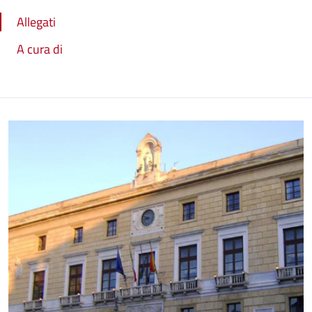
Allegati
A cura di