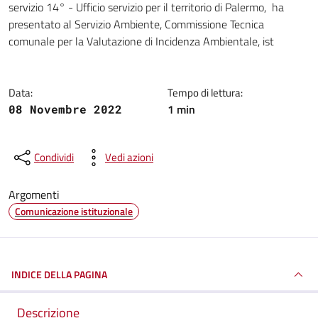
servizio 14° - Ufficio servizio per il territorio di Palermo, ha
presentato al Servizio Ambiente, Commissione Tecnica
comunale per la Valutazione di Incidenza Ambientale, ist
Data:
Tempo di lettura:
1 min
08 Novembre 2022
Condividi
Vedi azioni
Argomenti
Comunicazione istituzionale
INDICE DELLA PAGINA
Descrizione