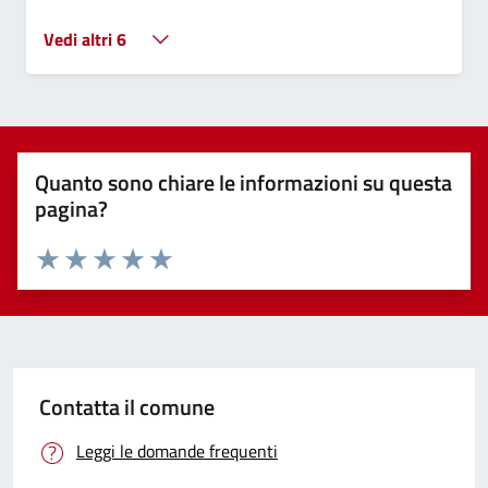
Vedi altri 6
Quanto sono chiare le informazioni su questa
pagina?
Valuta 1 stelle su 5
Valuta 2 stelle su 5
Valuta 3 stelle su 5
Valuta 4 stelle su 5
Valuta 5 stelle su 5
Contatta il comune
Leggi le domande frequenti