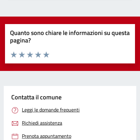
Quanto sono chiare le informazioni su questa
pagina?
Valuta 1 stelle su 5
Valuta 2 stelle su 5
Valuta 3 stelle su 5
Valuta 4 stelle su 5
Valuta 5 stelle su 5
Contatta il comune
Leggi le domande frequenti
Richiedi assistenza
Prenota appuntamento