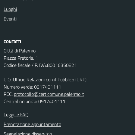
Luoghi
Eventi
CONTATTI
Città di Palermo
Piazza Pretoria, 1
Codice fiscale / P. IVA:80016350821
U.O. Ufficio Relazioni con il Pubblico (URP)
Numero verde: 0917401111
PEC:
protocollo@cert.comune.palermo.it
Centralino unico: 0917401111
Leggi le FAQ
Prenotazione appuntamento
Segnalazione disservizio