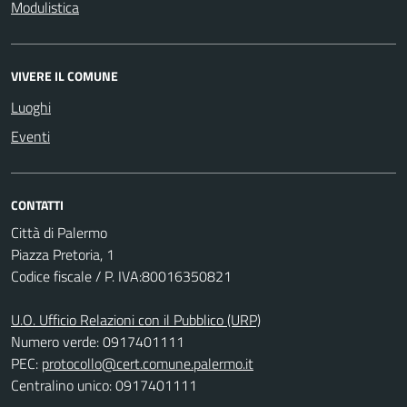
Modulistica
VIVERE IL COMUNE
Luoghi
Eventi
CONTATTI
Città di Palermo
Piazza Pretoria, 1
Codice fiscale / P. IVA:80016350821
U.O. Ufficio Relazioni con il Pubblico (URP)
Numero verde: 0917401111
PEC:
protocollo@cert.comune.palermo.it
Centralino unico: 0917401111