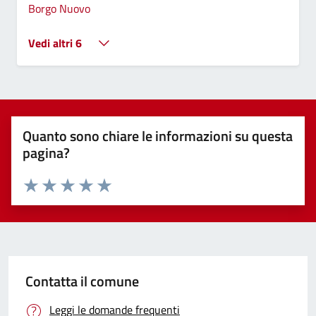
Borgo Nuovo
Vedi altri 6
Quanto sono chiare le informazioni su questa
pagina?
Valuta 1 stelle su 5
Valuta 2 stelle su 5
Valuta 3 stelle su 5
Valuta 4 stelle su 5
Valuta 5 stelle su 5
Contatta il comune
Leggi le domande frequenti