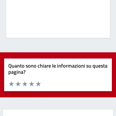
Quanto sono chiare le informazioni su questa
pagina?
Valuta 1 stelle su 5
Valuta 2 stelle su 5
Valuta 3 stelle su 5
Valuta 4 stelle su 5
Valuta 5 stelle su 5