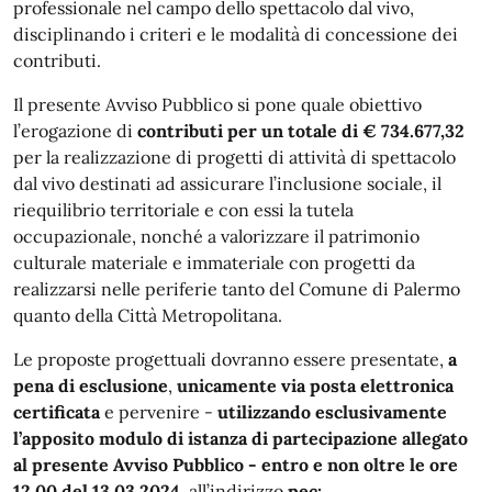
professionale nel campo dello spettacolo dal vivo,
disciplinando i criteri e le modalità di concessione dei
contributi.
Il presente Avviso Pubblico si pone quale obiettivo
l’erogazione di
contributi per un totale di €
734.677,32
per la realizzazione di progetti di attività di spettacolo
dal vivo destinati ad assicurare l’inclusione sociale, il
riequilibrio territoriale e con essi la tutela
occupazionale, nonché a valorizzare il patrimonio
culturale materiale e immateriale con progetti da
realizzarsi nelle periferie tanto del Comune di Palermo
quanto della Città Metropolitana.
Le proposte progettuali dovranno essere presentate,
a
pena di esclusione
,
unicamente via posta elettronica
certificata
e pervenire -
utilizzando esclusivamente
l’apposito modulo di istanza di partecipazione allegato
al presente Avviso Pubblico - entro e non oltre le ore
12,00 del 13.03.2024
all’indirizzo
pec: