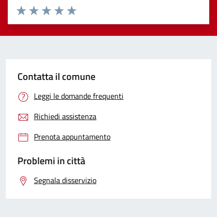
Valuta 1 stelle su 5
Valuta 2 stelle su 5
Valuta 3 stelle su 5
Valuta 4 stelle su 5
Valuta 5 stelle su 5
Contatta il comune
Leggi le domande frequenti
Richiedi assistenza
Prenota appuntamento
Problemi in città
Segnala disservizio