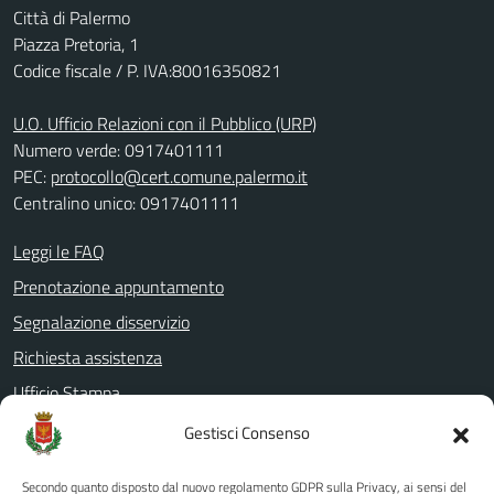
Città di Palermo
Piazza Pretoria, 1
Codice fiscale / P. IVA:80016350821
U.O. Ufficio Relazioni con il Pubblico (URP)
Numero verde: 0917401111
PEC:
protocollo@cert.comune.palermo.it
Centralino unico: 0917401111
Leggi le FAQ
Prenotazione appuntamento
Segnalazione disservizio
Richiesta assistenza
Ufficio Stampa
Amministrazione Trasparente
Gestisci Consenso
Albo pretorio
Secondo quanto disposto dal nuovo regolamento GDPR sulla Privacy, ai sensi del