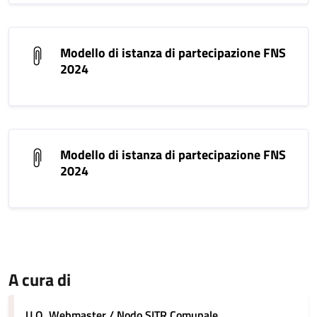
Modello di istanza di partecipazione FNS
2024
Modello di istanza di partecipazione FNS
2024
A cura di
U.O. Webmaster / Nodo SITR Comunale