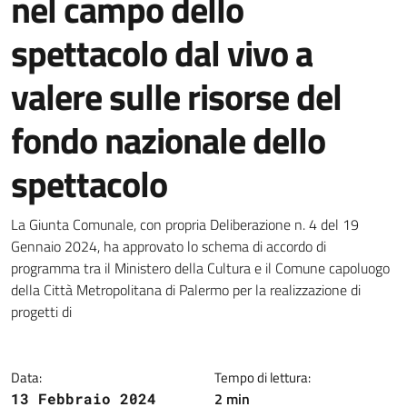
nel campo dello
spettacolo dal vivo a
valere sulle risorse del
fondo nazionale dello
spettacolo
Dettagli della notizia
La Giunta Comunale, con propria Deliberazione n. 4 del 19
Gennaio 2024, ha approvato lo schema di accordo di
programma tra il Ministero della Cultura e il Comune capoluogo
della Città Metropolitana di Palermo per la realizzazione di
progetti di
Data:
Tempo di lettura:
2 min
13 Febbraio 2024