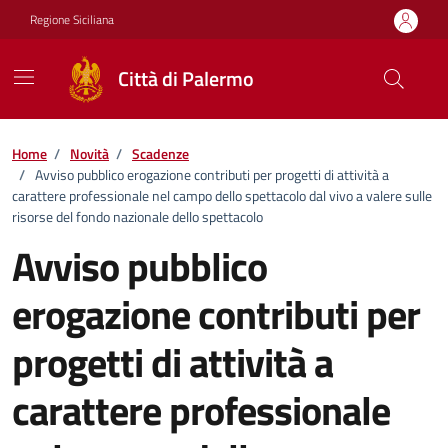
Vai ai contenuti
Vai al footer
Regione Siciliana
Città di Palermo
Home
/
Novità
/
Scadenze
/
Avviso pubblico erogazione contributi per progetti di attività a
carattere professionale nel campo dello spettacolo dal vivo a valere sulle
risorse del fondo nazionale dello spettacolo
Avviso pubblico
erogazione contributi per
progetti di attività a
carattere professionale