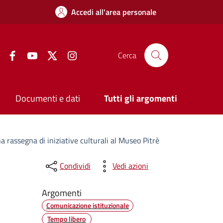
Accedi all'area personale
Facebook
YouTube
Twitter
Instagram
Cerca
Documenti e dati
Tutti gli argomenti
a rassegna di iniziative culturali al Museo Pitrè
Condividi
Vedi azioni
Argomenti
Comunicazione istituzionale
Tempo libero