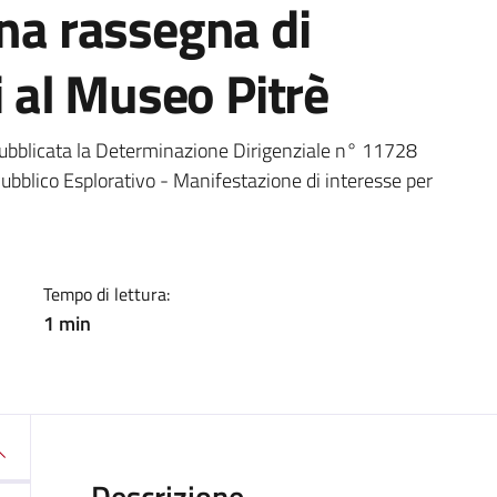
una rassegna di
li al Museo Pitrè
a
ubblicata la Determinazione Dirigenziale n° 11728
ubblico Esplorativo - Manifestazione di interesse per
Tempo di lettura:
1 min
Descrizione