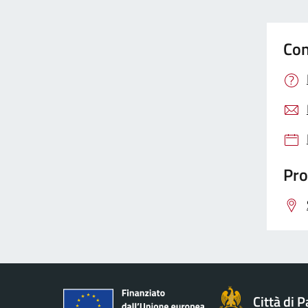
Con
Pro
Città di 