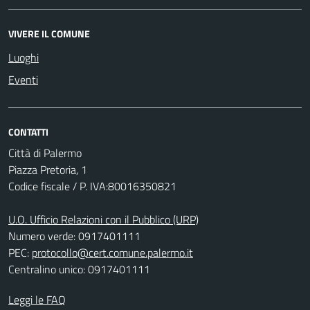
VIVERE IL COMUNE
Luoghi
Eventi
CONTATTI
Città di Palermo
Piazza Pretoria, 1
Codice fiscale / P. IVA:80016350821
U.O. Ufficio Relazioni con il Pubblico (URP)
Numero verde: 0917401111
PEC:
protocollo@cert.comune.palermo.it
Centralino unico: 0917401111
Leggi le FAQ