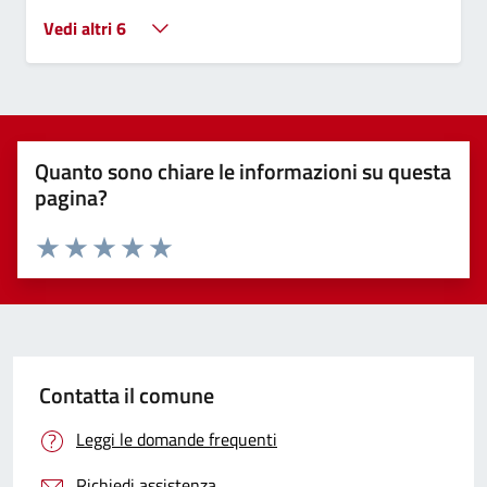
Vedi altri 6
Quanto sono chiare le informazioni su questa
pagina?
Valuta 1 stelle su 5
Valuta 2 stelle su 5
Valuta 3 stelle su 5
Valuta 4 stelle su 5
Valuta 5 stelle su 5
Contatta il comune
Leggi le domande frequenti
Richiedi assistenza