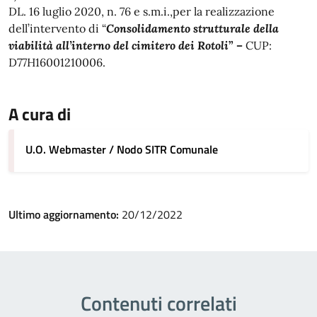
DL. 16 luglio 2020, n. 76 e s.m.i.,per la realizzazione
dell’intervento di “
Consolidamento strutturale della
viabilità all’interno del cimitero dei Rotoli
” –
CUP:
D77H16001210006.
A cura di
U.O. Webmaster / Nodo SITR Comunale
Ultimo aggiornamento:
20/12/2022
Contenuti correlati