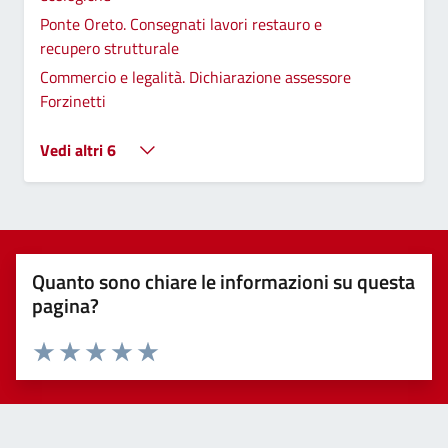
Ponte Oreto. Consegnati lavori restauro e
recupero strutturale
Commercio e legalità. Dichiarazione assessore
Forzinetti
Vedi altri 6
Quanto sono chiare le informazioni su questa
pagina?
Valuta 1 stelle su 5
Valuta 2 stelle su 5
Valuta 3 stelle su 5
Valuta 4 stelle su 5
Valuta 5 stelle su 5