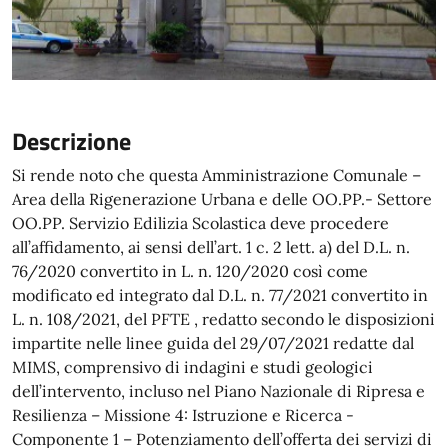
Descrizione
Si rende noto che questa Amministrazione Comunale –
Area della Rigenerazione Urbana e delle OO.PP.- Settore
OO.PP. Servizio Edilizia Scolastica deve procedere
all’affidamento, ai sensi dell’art. 1 c. 2 lett. a) del D.L. n.
76/2020 convertito in L. n. 120/2020 così come
modificato ed integrato dal D.L. n. 77/2021 convertito in
L. n. 108/2021, del PFTE , redatto secondo le disposizioni
impartite nelle linee guida del 29/07/2021 redatte dal
MIMS, comprensivo di indagini e studi geologici
dell’intervento, incluso nel Piano Nazionale di Ripresa e
Resilienza – Missione 4: Istruzione e Ricerca -
Componente 1 – Potenziamento dell’offerta dei servizi di