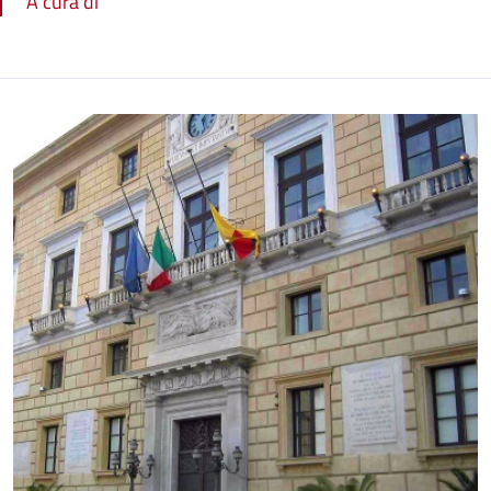
A cura di