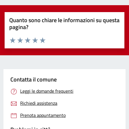
Quanto sono chiare le informazioni su questa
pagina?
Valuta 1 stelle su 5
Valuta 2 stelle su 5
Valuta 3 stelle su 5
Valuta 4 stelle su 5
Valuta 5 stelle su 5
Contatta il comune
Leggi le domande frequenti
Richiedi assistenza
Prenota appuntamento