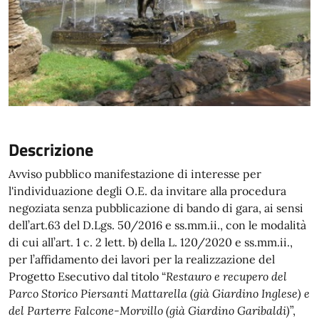
Descrizione
Avviso pubblico manifestazione di interesse per
l'individuazione degli O.E. da invitare alla procedura
negoziata senza pubblicazione di bando di gara, ai sensi
dell’art.63 del D.Lgs. 50/2016 e ss.mm.ii., con le modalità
di cui all’art. 1 c. 2 lett. b) della L. 120/2020 e ss.mm.ii.,
per l’affidamento dei lavori per la realizzazione del
Progetto Esecutivo dal titolo “
Restauro e recupero del
Parco Storico Piersanti Mattarella (già Giardino Inglese) e
del Parterre Falcone-Morvillo (già Giardino Garibaldi)
”,