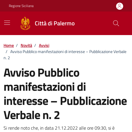
Vai ai contenuti
Vai al footer
Regione Siciliana
Città di Palermo
Home
/
Novità
/
Avvisi
/
Avviso Pubblico manifestazioni di interesse – Pubblicazione Verbale
n. 2
Avviso Pubblico
manifestazioni di
interesse – Pubblicazione
Verbale n. 2
Dettagli della notizia
Si rende noto che, in data 21.12.2022 alle ore 09:30, si è