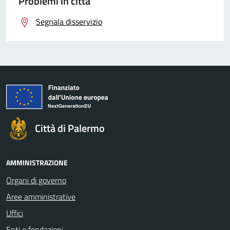
Problemi in città
Segnala disservizio
Città di Palermo
AMMINISTRAZIONE
Organi di governo
Aree amministrative
Uffici
Enti e fondazioni