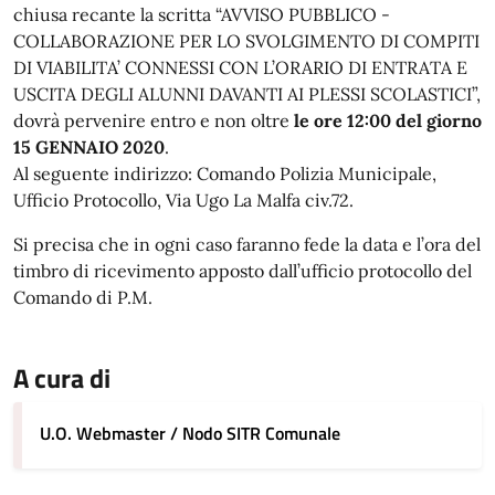
chiusa recante la scritta “AVVISO PUBBLICO -
COLLABORAZIONE PER LO SVOLGIMENTO DI COMPITI
DI VIABILITA’ CONNESSI CON L’ORARIO DI ENTRATA E
USCITA DEGLI ALUNNI DAVANTI AI PLESSI SCOLASTICI”,
dovrà pervenire entro e non oltre
le ore 12:00 del giorno
15 GENNAIO 2020
.
Al seguente indirizzo: Comando Polizia Municipale,
Ufficio Protocollo, Via Ugo La Malfa civ.72.
Si precisa che in ogni caso faranno fede la data e l’ora del
timbro di ricevimento apposto dall’ufficio protocollo del
Comando di P.M.
A cura di
U.O. Webmaster / Nodo SITR Comunale