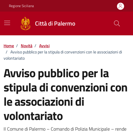
Vai ai contenuti
Vai al footer
Regione Siciliana
Città di Palermo
Home
/
Novità
/
Avvisi
/
Avviso pubblico per la stipula di convenzioni con le associazioni di
volontariato
Avviso pubblico per la
stipula di convenzioni con
le associazioni di
volontariato
Dettagli della notizia
Il Comune di Palermo – Comando di Polizia Municipale – rende