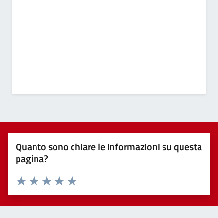
Quanto sono chiare le informazioni su questa
pagina?
Valuta 1 stelle su 5
Valuta 2 stelle su 5
Valuta 3 stelle su 5
Valuta 4 stelle su 5
Valuta 5 stelle su 5