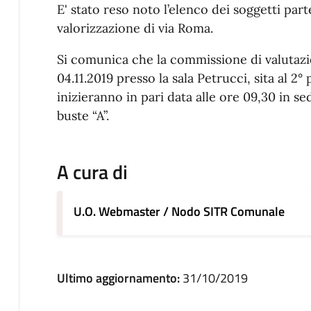
E' stato reso noto l’elenco dei soggetti part
valorizzazione di via Roma.
Si comunica che la commissione di valutazio
04.11.2019 presso la sala Petrucci, sita al 2°
inizieranno in pari data alle ore 09,30 in se
buste “A”.
A cura di
U.O. Webmaster / Nodo SITR Comunale
Ultimo aggiornamento:
31/10/2019