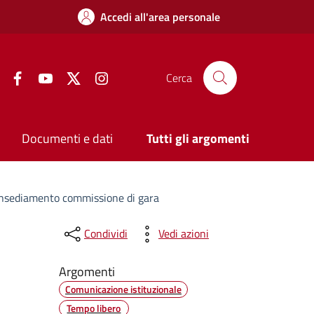
Accedi all'area personale
Facebook
YouTube
Twitter
Instagram
Cerca
Documenti e dati
Tutti gli argomenti
 insediamento commissione di gara
Condividi
Vedi azioni
Argomenti
Comunicazione istituzionale
Tempo libero