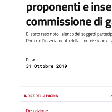
proponenti e ins
commissione di g
Dettagli della notizi
E' stato reso noto l’elenco dei soggetti partecip
Roma. e l'insediamento della commissione di 
Data:
31 Ottobre 2019
INDICE DELLA PAGINA
Descrizione