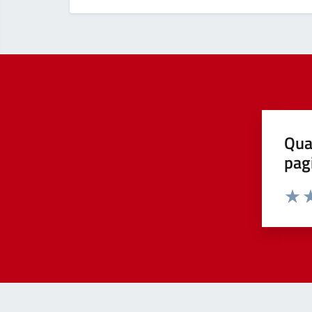
Qua
pag
Valut
Va