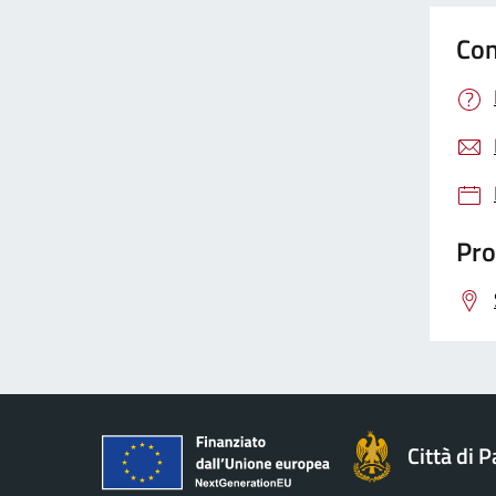
Con
Pro
Città di 