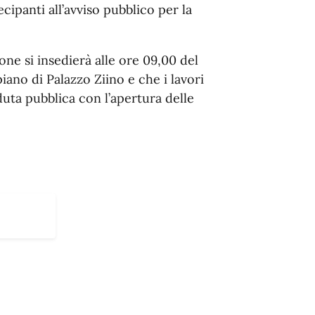
ecipanti all’avviso pubblico per la
ne si insedierà alle ore 09,00 del
 piano di Palazzo Ziino e che i lavori
duta pubblica con l’apertura delle