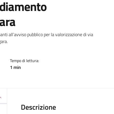
ediamento
ara
a
anti all’avviso pubblico per la valorizzazione di via
gara.
Tempo di lettura:
1 min
Descrizione