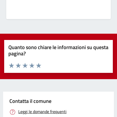
Quanto sono chiare le informazioni su questa
pagina?
Valuta 1 stelle su 5
Valuta 2 stelle su 5
Valuta 3 stelle su 5
Valuta 4 stelle su 5
Valuta 5 stelle su 5
Contatta il comune
Leggi le domande frequenti