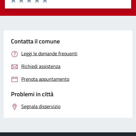
Valuta 1 stelle su 5
Valuta 2 stelle su 5
Valuta 3 stelle su 5
Valuta 4 stelle su 5
Valuta 5 stelle su 5
Contatta il comune
Leggi le domande frequenti
Richiedi assistenza
Prenota appuntamento
Problemi in città
Segnala disservizio