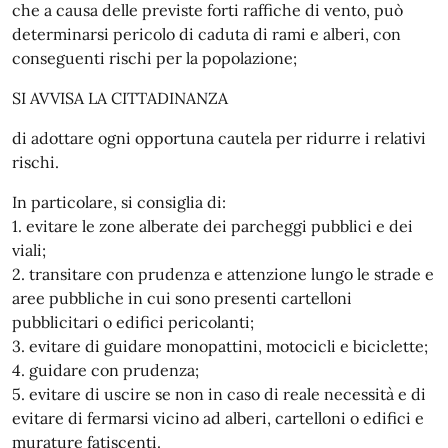
che a causa delle previste forti raffiche di vento, può
determinarsi pericolo di caduta di rami e alberi, con
conseguenti rischi per la popolazione;
SI AVVISA LA CITTADINANZA
di adottare ogni opportuna cautela per ridurre i relativi
rischi.
In particolare, si consiglia di:
1.⁠ ⁠evitare le zone alberate dei parcheggi pubblici e dei
viali;
2.⁠ ⁠transitare con prudenza e attenzione lungo le strade e
aree pubbliche in cui sono presenti cartelloni
pubblicitari o edifici pericolanti;
3.⁠ ⁠evitare di guidare monopattini, motocicli e biciclette;
4.⁠ ⁠guidare con prudenza;
5.⁠ ⁠evitare di uscire se non in caso di reale necessità e di
evitare di fermarsi vicino ad alberi, cartelloni o edifici e
murature fatiscenti.