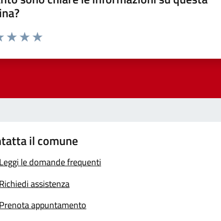
ina?
a 1 stelle su 5
luta 2 stelle su 5
Valuta 3 stelle su 5
Valuta 4 stelle su 5
Valuta 5 stelle su 5
tatta il comune
Leggi le domande frequenti
Richiedi assistenza
Prenota appuntamento