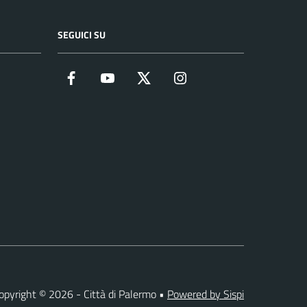
SEGUICI SU
Facebook
YouTube
Twitter
Instagram
opyright © 2026 - Città di Palermo •
Powered by Sispi