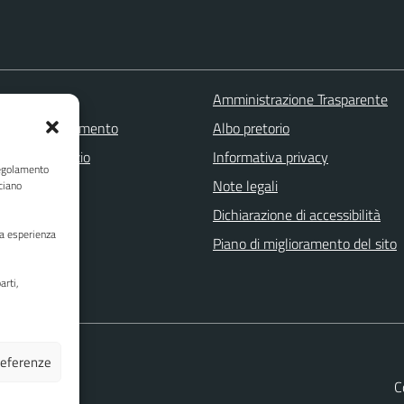
 FAQ
Amministrazione Trasparente
zione appuntamento
Albo pretorio
one disservizio
Informativa privacy
Regolamento
a assistenza
Note legali
ciano
Stampa
Dichiarazione di accessibilità
ua esperienza
Piano di miglioramento del sito
arti,
preferenze
C