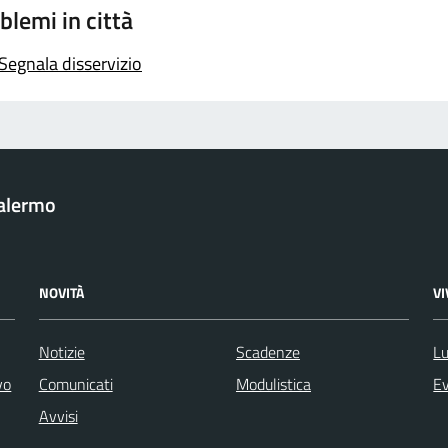
blemi in città
Segnala disservizio
Palermo
NOVITÀ
V
Notizie
Scadenze
Lu
vo
Comunicati
Modulistica
Ev
Avvisi