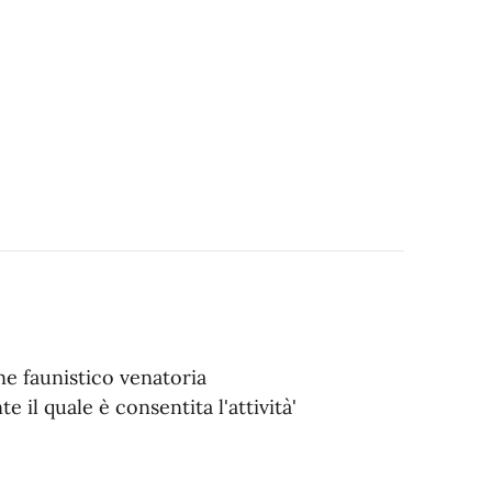
one faunistico venatoria
 il quale è consentita l'attività'