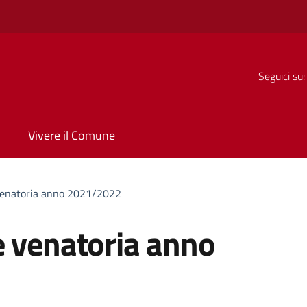
Seguici su:
Vivere il Comune
venatoria anno 2021/2022
e venatoria anno