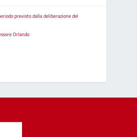
eriodo previsto dalla deliberazione del
sessore Orlando