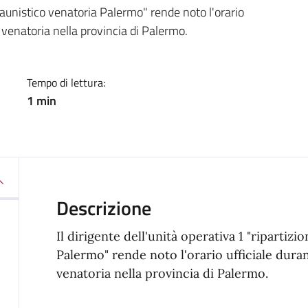
a
e faunistico venatoria Palermo" rende noto l'orario
à' venatoria nella provincia di Palermo.
Tempo di lettura:
1 min
Descrizione
Il dirigente dell'unità operativa 1 "ripartizi
Palermo" rende noto l'orario ufficiale durante
venatoria nella provincia di Palermo.