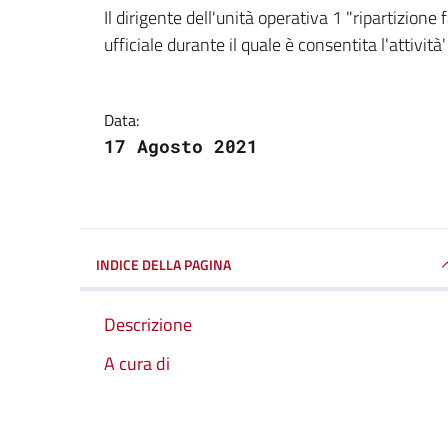
Dettagli della notizi
Il dirigente dell'unità operativa 1 "ripartizion
ufficiale durante il quale è consentita l'attivit
Data:
17 Agosto 2021
INDICE DELLA PAGINA
Descrizione
A cura di