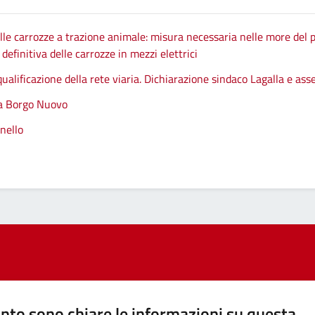
le carrozze a trazione animale: misura necessaria nelle more del p
efinitiva delle carrozze in mezzi elettrici
qualificazione della rete viaria. Dichiarazione sindaco Lagalla e as
 a Borgo Nuovo
nello
nto sono chiare le informazioni su questa