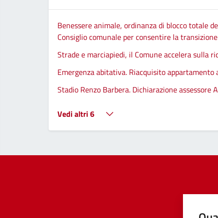
Benessere animale, ordinanza di blocco totale del
Consiglio comunale per consentire la transizione d
Strade e marciapiedi, il Comune accelera sulla ri
Emergenza abitativa. Riacquisito appartamento
Stadio Renzo Barbera. Dichiarazione assessore A
Vedi altri 6
Qua