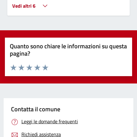
Vedi altri 6
Quanto sono chiare le informazioni su questa
pagina?
Valuta 1 stelle su 5
Valuta 2 stelle su 5
Valuta 3 stelle su 5
Valuta 4 stelle su 5
Valuta 5 stelle su 5
Contatta il comune
Leggi le domande frequenti
Richiedi assistenza