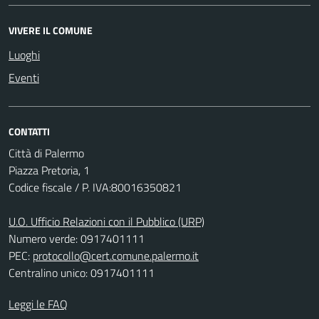
VIVERE IL COMUNE
Luoghi
Eventi
CONTATTI
Città di Palermo
Piazza Pretoria, 1
Codice fiscale / P. IVA:80016350821
U.O. Ufficio Relazioni con il Pubblico (URP)
Numero verde: 0917401111
PEC:
protocollo@cert.comune.palermo.it
Centralino unico: 0917401111
Leggi le FAQ