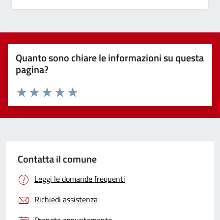
Quanto sono chiare le informazioni su questa
pagina?
Valuta 1 stelle su 5
Valuta 2 stelle su 5
Valuta 3 stelle su 5
Valuta 4 stelle su 5
Valuta 5 stelle su 5
Contatta il comune
Leggi le domande frequenti
Richiedi assistenza
Prenota appuntamento