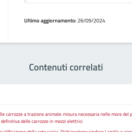
Ultimo aggiornamento:
26/09/2024
Contenuti correlati
le carrozze a trazione animale: misura necessaria nelle more del p
efinitiva delle carrozze in mezzi elettrici
qualificazione della rete viaria. Dichiarazione sindaco Lagalla e as