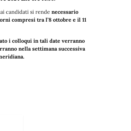
 ai candidati si rende
necessario
orni compresi tra l’8 ottobre e il 11
o i colloqui in tali date verranno
erranno nella settimana successiva
meridiana.