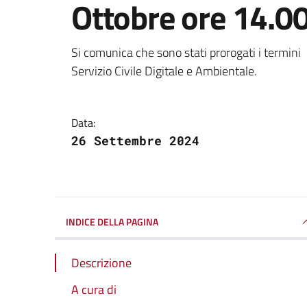
Ottobre ore 14.0
Dettagli della notizi
Si comunica che sono stati prorogati i termini
Servizio Civile Digitale e Ambientale.
Data:
26 Settembre 2024
INDICE DELLA PAGINA
Descrizione
A cura di