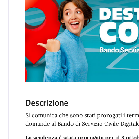
Descrizione
Si comunica che sono stati prorogati i term
domande al Bando di Servizio Civile Digital
La scadenza è stata prorogata per il 3 ottob