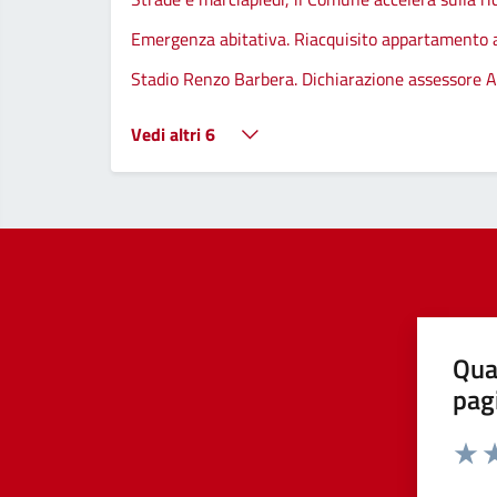
Emergenza abitativa. Riacquisito appartamento
Stadio Renzo Barbera. Dichiarazione assessore A
Vedi altri 6
Qua
pag
Valut
Va