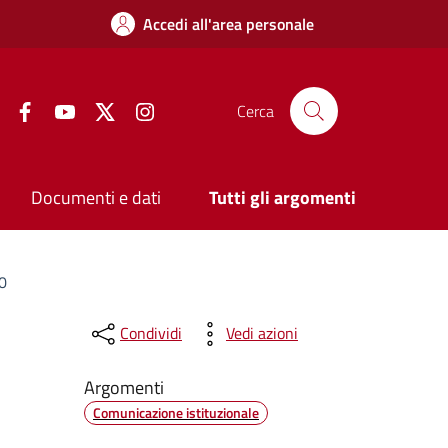
Accedi all'area personale
Facebook
YouTube
Twitter
Instagram
Cerca
Documenti e dati
Tutti gli argomenti
00
Condividi
Vedi azioni
Argomenti
Comunicazione istituzionale