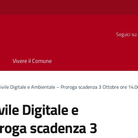
Seguici su:
Vivere il Comune
ivile Digitale e Ambientale – Proroga scadenza 3 Ottobre ore 14.
ile Digitale e
roga scadenza 3