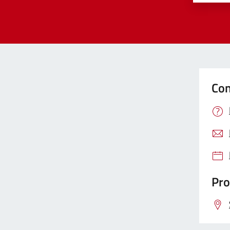
Con
Pro