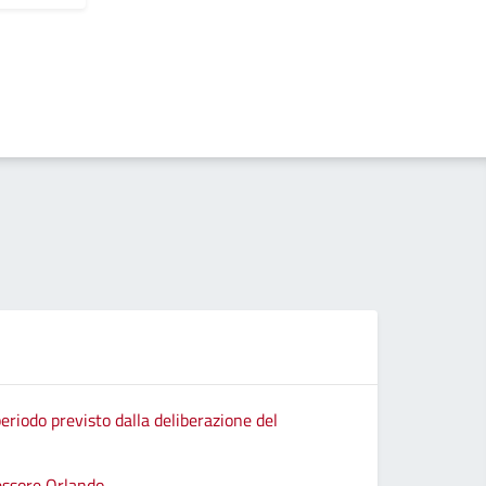
eriodo previsto dalla deliberazione del
sessore Orlando