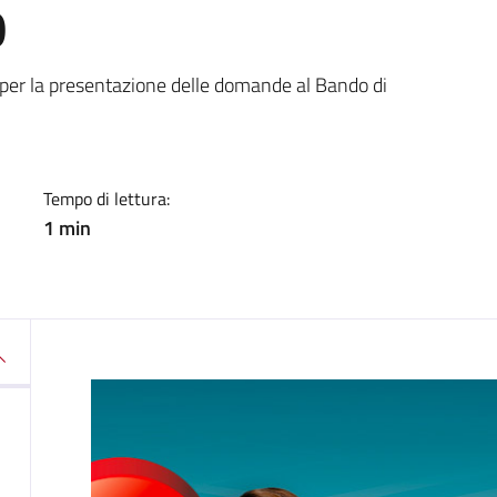
0
a
 per la presentazione delle domande al Bando di
Tempo di lettura:
1 min