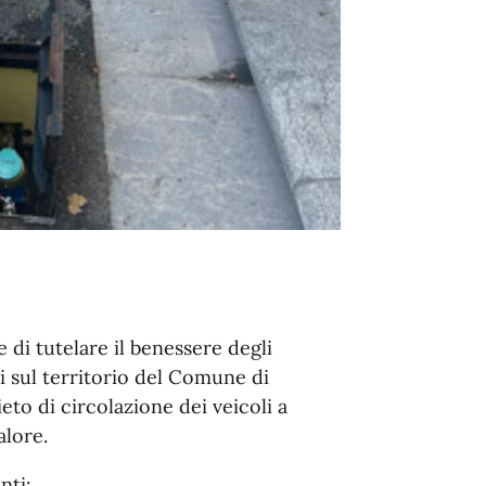
e di tutelare il benessere degli
ti sul territorio del Comune di
eto di circolazione dei veicoli a
alore.
nti: