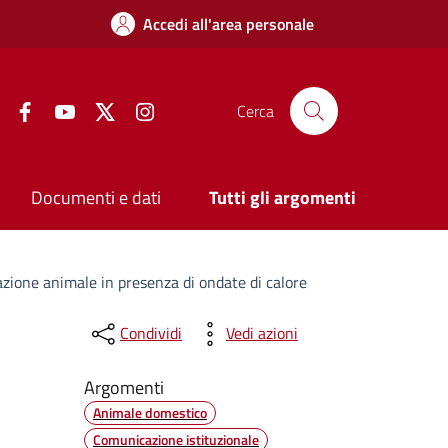
Accedi all'area personale
Facebook
YouTube
Twitter
Instagram
Cerca
Documenti e dati
Tutti gli argomenti
razione animale in presenza di ondate di calore
Condividi
Vedi azioni
Argomenti
Animale domestico
Comunicazione istituzionale