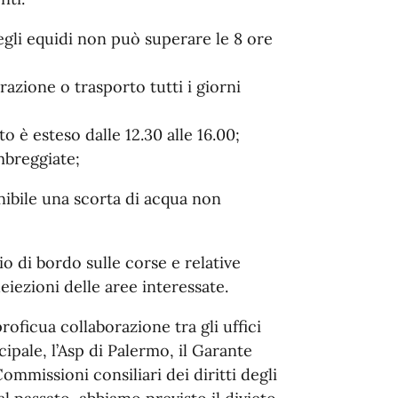
degli equidi non può superare le 8 ore
trazione o trasporto tutti i giorni
eto è esteso dalle 12.30 alle 16.00;
mbreggiate;
nibile una scorta di acqua non
io di bordo sulle corse e relative
eiezioni delle aree interessate.
roficua collaborazione tra gli uffici
pale, l’Asp di Palermo, il Garante
Commissioni consiliari dei diritti degli