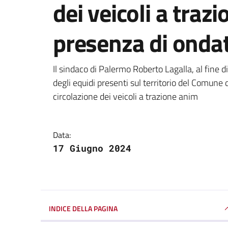
dei veicoli a traz
presenza di ondat
Dettagli della notizi
Il sindaco di Palermo Roberto Lagalla, al fine di
degli equidi presenti sul territorio del Comune 
circolazione dei veicoli a trazione anim
Data:
17 Giugno 2024
INDICE DELLA PAGINA