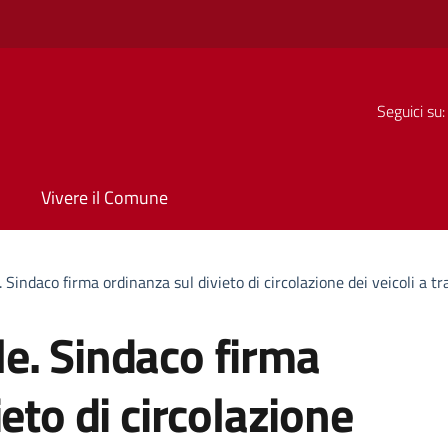
Seguici su:
Vivere il Comune
Sindaco firma ordinanza sul divieto di circolazione dei veicoli a t
e. Sindaco firma
eto di circolazione