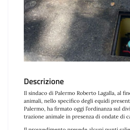
Descrizione
Il sindaco di Palermo Roberto Lagalla, al fin
animali, nello specifico degli equidi presen
Palermo, ha firmato oggi l’ordinanza sul divi
trazione animale in presenza di ondate di c
Il provvedimento prevede alcuni punti salie