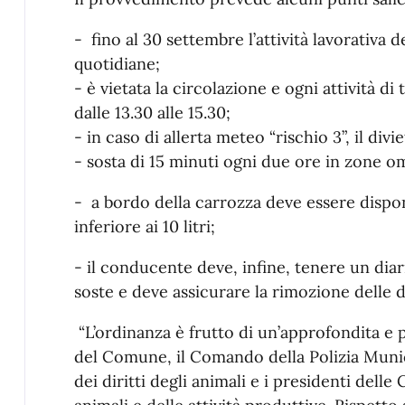
- fino al 30 settembre l’attività lavorativa 
quotidiane;
- è vietata la circolazione e ogni attività di 
dalle 13.30 alle 15.30;
- in caso di allerta meteo “rischio 3”, il divi
- sosta di 15 minuti ogni due ore in zone o
- a bordo della carrozza deve essere dispo
inferiore ai 10 litri;
- il conducente deve, infine, tenere un diar
soste e deve assicurare la rimozione delle d
“L’ordinanza è frutto di un’approfondita e p
del Comune, il Comando della Polizia Munici
dei diritti degli animali e i presidenti delle 