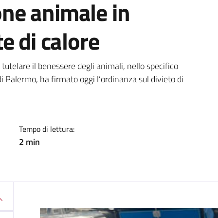
ione animale in
e di calore
a
 tutelare il benessere degli animali, nello specifico
di Palermo, ha firmato oggi l’ordinanza sul divieto di
Tempo di lettura:
2 min