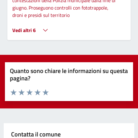
contestazioni della Polizia municipale dalla fine di
giugno. Proseguono controlli con fototrappole,
droni e presidi sul territorio
Vedi altri 6
Quanto sono chiare le informazioni su questa
pagina?
Valuta 1 stelle su 5
Valuta 2 stelle su 5
Valuta 3 stelle su 5
Valuta 4 stelle su 5
Valuta 5 stelle su 5
Contatta il comune