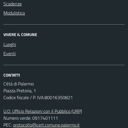
Scadenze
Modulistica
VIVERE IL COMUNE
Luoghi
Eventi
CONTATTI
Città di Palermo
Piazza Pretoria, 1
Codice fiscale / P. IVA:80016350821
U.O. Ufficio Relazioni con il Pubblico (URP)
Numero verde: 0917401111
PEC:
protocollo@cert.comune.palermo.it