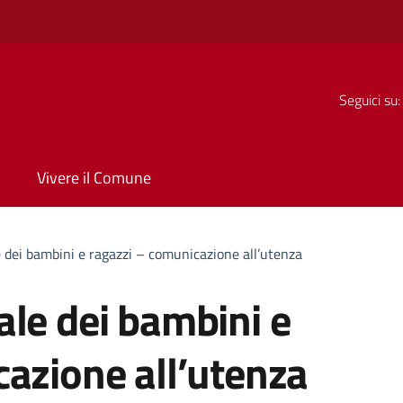
Seguici su:
Vivere il Comune
 dei bambini e ragazzi – comunicazione all’utenza
le dei bambini e
azione all’utenza