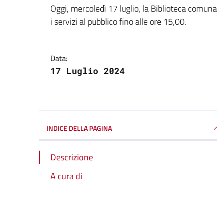
Dettagli della notizi
Oggi, mercoledì 17 luglio, la Biblioteca comunal
i servizi al pubblico fino alle ore 15,00.
Data:
17 Luglio 2024
INDICE DELLA PAGINA
Descrizione
A cura di