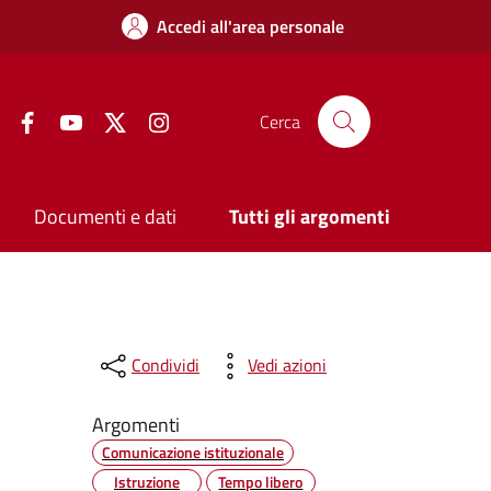
Accedi all'area personale
Facebook
YouTube
Twitter
Instagram
Cerca
Documenti e dati
Tutti gli argomenti
Condividi
Vedi azioni
Argomenti
Comunicazione istituzionale
Istruzione
Tempo libero