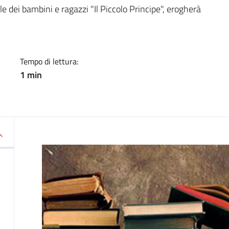
a
e dei bambini e ragazzi "Il Piccolo Principe", erogherà
Tempo di lettura:
1 min