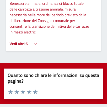
Benessere animale, ordinanza di blocco totale
delle carrozze a trazione animale: misura
necessaria nelle more del periodo previsto dalla
deliberazione del Consiglio comunale per
consentire la transizione definitiva delle carrozze
in mezzi elettrici
Vedi altri 6
Quanto sono chiare le informazioni su questa
pagina?
Valuta 1 stelle su 5
Valuta 2 stelle su 5
Valuta 3 stelle su 5
Valuta 4 stelle su 5
Valuta 5 stelle su 5