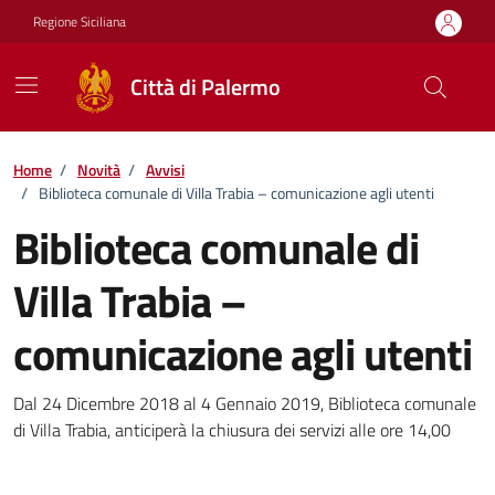
Vai ai contenuti
Vai al footer
Regione Siciliana
Città di Palermo
Home
/
Novità
/
Avvisi
/
Biblioteca comunale di Villa Trabia – comunicazione agli utenti
Biblioteca comunale di
Villa Trabia –
comunicazione agli utenti
Dettagli della notizia
Dal 24 Dicembre 2018 al 4 Gennaio 2019, Biblioteca comunale
di Villa Trabia, anticiperà la chiusura dei servizi alle ore 14,00