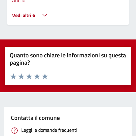
Anello
Vedi altri 6
Quanto sono chiare le informazioni su questa
pagina?
Valuta 1 stelle su 5
Valuta 2 stelle su 5
Valuta 3 stelle su 5
Valuta 4 stelle su 5
Valuta 5 stelle su 5
Contatta il comune
Leggi le domande frequenti