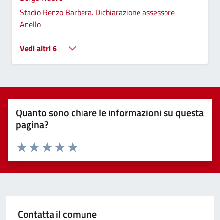
Stadio Renzo Barbera. Dichiarazione assessore
Anello
Vedi altri 6
Quanto sono chiare le informazioni su questa
pagina?
Valuta 1 stelle su 5
Valuta 2 stelle su 5
Valuta 3 stelle su 5
Valuta 4 stelle su 5
Valuta 5 stelle su 5
Contatta il comune