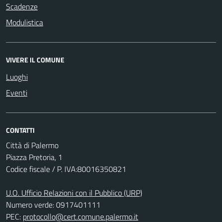
Scadenze
Modulistica
VIVERE IL COMUNE
Luoghi
Eventi
CONTATTI
Città di Palermo
Piazza Pretoria, 1
Codice fiscale / P. IVA:80016350821
U.O. Ufficio Relazioni con il Pubblico (URP)
Numero verde: 0917401111
PEC:
protocollo@cert.comune.palermo.it