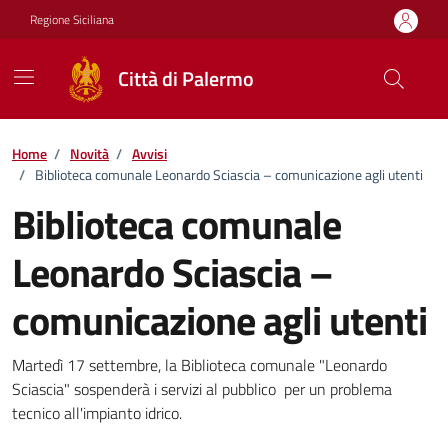
Vai ai contenuti
Vai al footer
Regione Siciliana
Città di Palermo
Home
/
Novità
/
Avvisi
/
Biblioteca comunale Leonardo Sciascia – comunicazione agli utenti
Biblioteca comunale
Leonardo Sciascia –
comunicazione agli utenti
Dettagli della notizia
Martedì 17 settembre, la Biblioteca comunale "Leonardo
Sciascia" sospenderà i servizi al pubblico per un problema
tecnico all'impianto idrico.